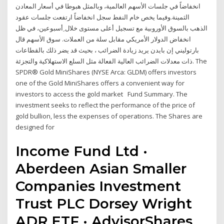
انخفاضاً في جلسات الأسهم العالمية، وبالمثل هبوطا في أسعار المعادن
الثمينة.وفيما يخص خام النفط سجل انخفاضاً ارتفعت جلسات عقود
الذهب بالسوق الأوروبية مع تسجيل أعلى مستوى خلال ِأسبوعين، في ظل
انخفاض الدولار الأمريكي مقابل سلة من العملات. سوق الأسهم قال
بارتوليني إن بايدن يريد زيادة الضرائب ، بحيث قد يضر ذلك بالقطاعات
ذات معدلات الضرائب العالية الفعالة مثل السلع الاستهلاكية والتجزئة. The
SPDR® Gold MiniShares (NYSE Arca: GLDM) offers investors
one of the Gold MiniShares offers a convenient way for
investors to access the gold market Fund Summary. The
investment seeks to reflect the performance of the price of
gold bullion, less the expenses of operations. The Shares are
designed for
Income Fund Ltd ·
Aberdeen Asian Smaller
Companies Investment
Trust PLC Dorsey Wright
ADR ETF · AdvisorShares