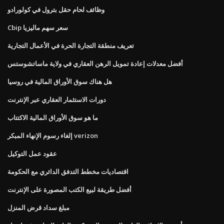
وظائف لحام حقل بترول في كولورادو
Cbip سعر سهم ماليزيا
تعريف منطقة التجارة الحرة في الأعمال التجارية
أفضل معدلات إعادة تمويل الرهن العقاري في ولاية ماساتشوستس
هل هناك سوق الأوراق المالية في روسيا
دورات الاستثمار العقاري عبر الإنترنت
ما هو سوق الأوراق المالية الاكتتاب
إلغاء رسوم الإنهاء المبكر verizon
عقود عمل التوكيل
اقتصاديات مخطط التدفق الدائري مع الحكومة
أفضل طريقة لبيع الكتب المصورة على الإنترنت
مبلغ سداد قرض المنزل