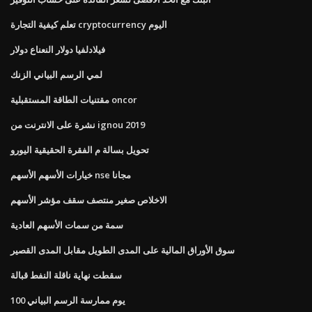
تعلم كيفية التجارة cryptocurrency اليوم
فيلادلفيا دولار النعناع دولار
لمي الرسم البياني الزنك
مقتنيات الطاقة المستقبلية oncor
نشرة على الانترنت من ignou 2019
تحويل بسالة م الفقرة الحقيقية اليورو
خيارات الأسهم الأسهم nse مجانا
الاخلاص صغير منتصف سقف مؤشر الأسهم
سمة من سمات الأسهم العادية
سوق الأوراق المالية على المدى الطويل مقابل المدى القصير
سقطت نهاية ناقلة النفط قبالة
100 يوم ممارسة الرسم البياني