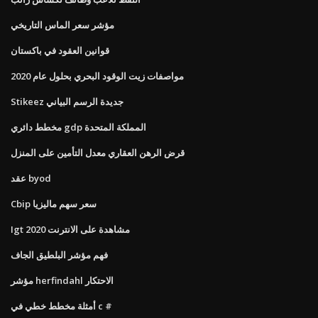
مؤشر سعر الماس التاريخي
قوانين العقود في باكستان
مواصفات زيت الوقود البحري بحلول عام 2020
Stikeez جديدة الرسم البياني
مخطط دائري gdp المملكة المتحدة
قرض الرهن العقاري معدل التأمين على المنزل
عقد byod
Cbip سعر سهم ماليزيا
Igt 2020 مشاهدة على الانترنت
فهم مؤشر البلطيق الجاف
مؤشر herfindahl الاحتكار
أمثلة مخطط خطي في c #