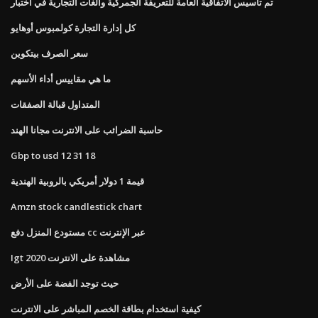
تم تأسيس الاتفاقية العامة للتعريفة الجمركية والغات التجارية في اختبار
كل إدارة التجارة كولمبوس أوهايو
سعر الصرف بيتكوين
ما هي مقاييس أداء الأسهم
المتداول قبالة الصفقات
حاسبة الضرائب على الانترنت مجانا الهند
Gbp to usd 12 31 18
قيمة 1 دولار أمريكي بالروبية الهندية
Amzn stock candlestick chart
مستودع المنزل دفع cc عبر الإنترنت
Igt 2020 مشاهدة على الانترنت
حيث توجد الفضة على الأرض
كيفية استخدام بطاقة الخصم المباشر على الانترنت