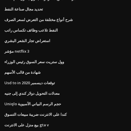
تحديد مجال صناعة النفط
شرح أنواع مختلفة من التعرض لسعر الصرف
النفط تلاعب وظائف تكساس راتب
استعراض تجار الشعر البشري
مؤشر netflix 3
وول ستريت سعر السوق رئيس الوزراء
شهادة من قالب الأسهم
Usd to in توقعات ديسمبر 2020
معدلات التحويل دولار كندي إلى جنيه
Uniqlo حجم الرسم البياني الآسيوية
كندا على الانترنت ضريبة مبيعات التسوق
بيع منزل على الانترنت gta v