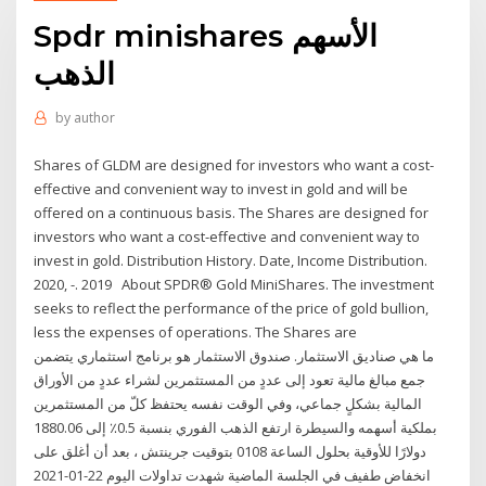
Spdr minishares الأسهم
الذهب
by
author
Shares of GLDM are designed for investors who want a cost-
effective and convenient way to invest in gold and will be
offered on a continuous basis. The Shares are designed for
investors who want a cost-effective and convenient way to
invest in gold. Distribution History. Date, Income Distribution.
2020, -. 2019 About SPDR® Gold MiniShares. The investment
seeks to reflect the performance of the price of gold bullion,
less the expenses of operations. The Shares are
ما هي صناديق الاستثمار. صندوق الاستثمار هو برنامج استثماري يتضمن
جمع مبالغ مالية تعود إلى عددٍ من المستثمرين لشراء عددٍ من الأوراق
المالية بشكلٍ جماعي، وفي الوقت نفسه يحتفظ كلّ من المستثمرين
بملكية أسهمه والسيطرة ارتفع الذهب الفوري بنسبة 0.5٪ إلى 1880.06
دولارًا للأوقية بحلول الساعة 0108 بتوقيت جرينتش ، بعد أن أغلق على
انخفاض طفيف في الجلسة الماضية شهدت تداولات اليوم 22-01-2021