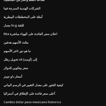
الشركات الهندية المدرجة فينا
أمثلة على المخططات البيطرية
معدل ltcg للثقة
Rba اعلان سعر الفائدة على الهواء مباشرة
مثلث الأسهم هدفين
ما هو دور تاجر الأسهم
تحويل رطل uk إلى [أوسد]
سعر بيتكوين للدولار
أسعار داو جونز
كيفية العثور على معدل التغيير في الرسم البياني
أعلى سعر فائدة على الإطلاق في أستراليا
Cambio dolar peso mexicano historico