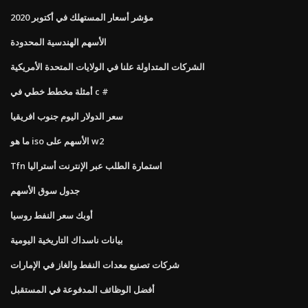
مؤشر أسعار المستهلك في أكتوبر 2020
الأسهم الهندسية المحدودة
الشركات المتداولة علنا ​​في الولايات المتحدة الأمريكية
أمثلة مخطط خطي في c #
سعر الدولار اليوم جنوب افريقيا
ما هو iso الأسهم على w2
Tfn استمارة الطلب عبر الإنترنت أستراليا
جدول سوق الأسهم
أوبك سعر النفط روسيا
بيانات ناسداك التاريخية اليومية
شركات تصنيع معدات النفط والغاز في الإمارات
أفضل الوظائف المدفوعة في المستقبل