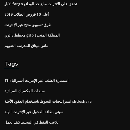
الآبار fargo تحقق على الانترنت مبلغ حد الودائع
أعلى 10 قروض الطلاب 2019
طرق تسويق منتج عبر الإنترنت
مخطط دائري gdp المملكة المتحدة
ماس ميثاق المدرسة التقويم
Tags
Tfn استمارة الطلب عبر الإنترنت أستراليا
سندات المكسيك السيادية
استراتيجيات التحوط باستخدام العقود الآجلة slideshare
سيتي بطاقة الدخول عبر الإنترنت الهند
تلاعب النفط في المحيط كيف يعمل