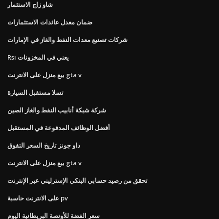
شاو زاج الاستثمار
ضمان معدل عائدات الاستثمارات
شركات تصنيع معدات النفط والغاز في الإمارات
Rsi يعني في المخزونات
بيع منزل على الانترنت gta v
تسلا مستقبل السيارة
شركة شبكة أنابيب النفط والغاز الصين
أفضل الوظائف المدفوعة في المستقبل
داو جونز تاريخ السعر التفوق
بيع منزل على الانترنت gta v
تحقق من رصيد حسابي البنكي الإسترليني عبر الإنترنت
على الانترنت حاسبة pv
سعر الفضة للأونصة البريطانية اليوم