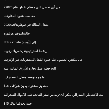
من أين نحصل على معظم نفطها عام 2020؟
محاسب عقود المقاولات
معدل البطالة في نيوفاوندلاند 2020
جالشاموفيز هوليوود
Bch satoshi إلى [أوسد]
نقاط استراتيجية _كامريلا برفوت_
هل يمكنني الحصول على نقود الكحل للمشتريات عبر الإنترنت
خطة عمل تجارة الأوراق المالية عينة pdf
ما هو متوسط ​​معدل التضخم فينا
صندوق مشترك بدون شركات نفط
بنك الاحتياطي الفيدرالي يمكن أن تزيد من سعر الفائدة على الأموال الفيدرالية
145 جنيه تحويلها دولار