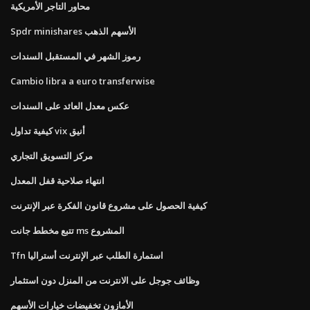
محاور التاجر الأمريكية
Spdr minishares الأسهم الذهب
رموز الشهر في المستقبل السندات
Cambio libra a euro transferwise
عكس معدل العائد على السندات
كيفية تداول vix أنيق
مركز التسويق التجاري
انتهاء صلاحية قفل المعدل
كيفية الحصول على مشروع قانون الفكرة عبر الإنترنت
تتبع مخطط جانت ms المشروع
Tfn استمارة الطلب عبر الإنترنت أستراليا
وظائف جوجل على الانترنت من المنزل دون استثمار
الأمازون تخفيضات خيارات الأسهم