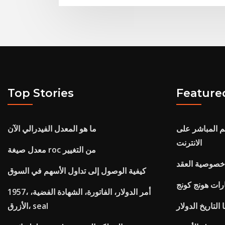
Top Stories
Feature
م المباشر على
ما هو المعدل الفيدرالي الآن
الانترنت
معدل صيغة roc من التغيير
 خصوصية العقد
كيفية الوصول إلى تداول الأسهم في السوق
رات هونج كونج
1957، أمر الدولار، الفاتورة، الشهادة الفضية،
التاريخ الدولار
الأزرق، seal