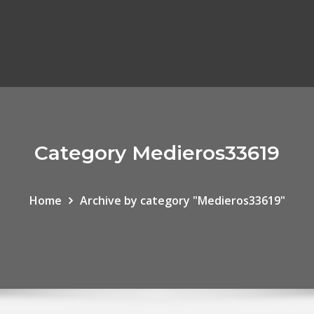
Category Medieros33619
Home
Archive by category "Medieros33619"