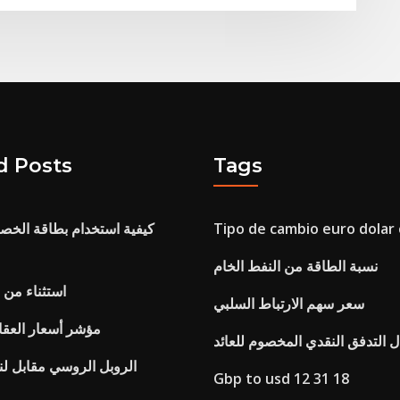
d Posts
Tags
Tipo de cambio euro dolar 
كيفية استخدام بطاقة الخص
نسبة الطاقة من النفط الخام
استثناء من
سعر سهم الارتباط السلبي
مؤشر أسعار العقا
 التدفق النقدي المخصوم للعائد
الروبل الروسي مقابل لنا 
Gbp to usd 12 31 18