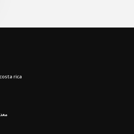
costa rica
معدل