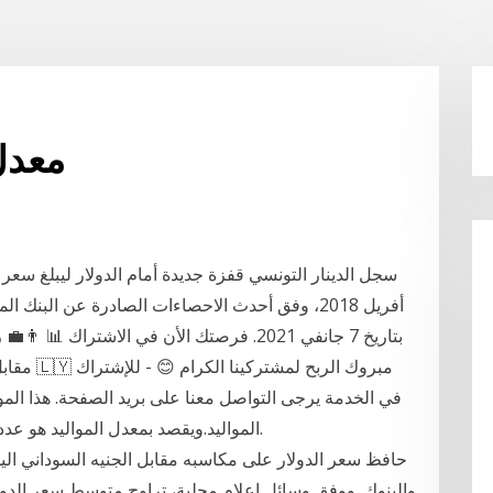
معدل 
أفريل 2018، وفق أحدث الاحصاءات الصادرة عن الب
في الخدمة يرجى التواصل معنا على بريد الصفحة. هذا ا
المواليد.ويقصد بمعدل المواليد هو عدد المواليد لكل 1000 شخص في فترة زمنية معينة.
حافظ سعر الدولار على مكاسبه مقابل الجنيه السوداني اليوم