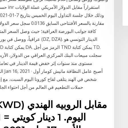
حسب الم
مقارنة بالسعر الأفتتاحى الس
عراقياً، ووصل في بورصة الكفاح ا
مستوى منذ سنوات إثر خفض قيمة الدينار في تعامل
المر
شخص في الهند يتلقى لقاح كورونا اليوم السبت، مع إط
حملات التطعيم في العالم من أجل احتواء الجائ