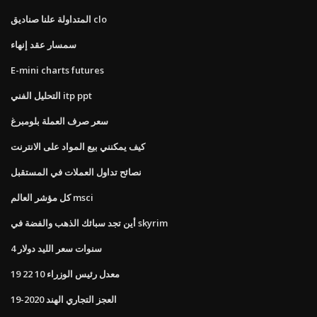
المتداولة علنا ​​صناديق clo
سمسار عقد إنهاء
E-mini charts futures
التحليل الفني itp ppt
سعر صرف العملة بلومبرغ
كيف يمكنني بيع المواد على الانترنت
نصائح تداول العملات في المستقبل
كل مؤشر العالم msci
أين تجد سبائك الذهب والفضة في skyrim
4 سنوات سعر الليد دولار
معدل رئيس الوزراء 10 22 19
العجز التجاري الهند 2020-19