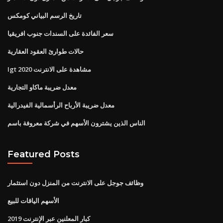
تاريخ الرسم البياني كومكس
سعر الفائدة على السندات جنوب افريقيا
حالات طوارئ العقود العقارية
Igt 2020 مشاهدة على الانترنت
معدل ضريبة ماكاو التجارية
معدل ضريبة الأرباح الرأسمالية الفيدرالية
الناس الذين يشترون الأسهم في شركة معروفة باسم
Featured Posts
وظائف جوجل على الانترنت من المنزل دون استثمار
الأسهم الياقات للبيع
كبار المعلنين عبر الإنترنت 2019