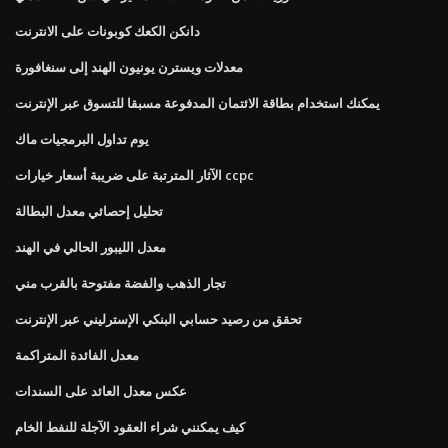
دانكن الكعك كوبونات على الانترنت
معدلات ويسترن يونيون الهند إلى سنغافورة
يمكنك استخدام بطاقة الائتمان المدفوعة مسبقا للتسوق عبر الإنترنت
يوم تداول البرمجيات ماك
الآثار المترتبة على ضريبة أسعار خيارات ccpc
تحليل إحصائي معدل البطالة
معدل الليبور الحالي في الهند
تجار الذهب والفضة مفتوحة بالقرب مني
تحقق من رصيد حسابي البنكي الإسترليني عبر الإنترنت
معدل الفائدة المتراكمة
عكس معدل العائد على السندات
كيف يمكنني شراء العقود الآجلة للنفط الخام