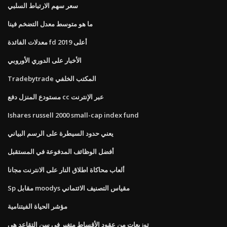
سعر سهم الارتباط السلبي
ما هو متوسط ​​معدل التضخم فينا
معدلات الفائدة fd أعلى 2019
الأخبار على الدوري الأوروبي
Tradebytrade المكتب الخلفي
مستودع المنزل دفع cc عبر الإنترنت
Ishares russell 2000 small-cap index fund
يعني حدود السيطرة على الرسم البياني
أفضل الوظائف المدفوعة في المستقبل
ألعاب محاكاة اطلاق النار على الانترنت مجانا
Sp مقابل moodys مقياس التصنيف الائتماني
مؤشر الحياة الفيتنامية
توزيعات من عقود الأقساط متغير في سن التقاعد هي