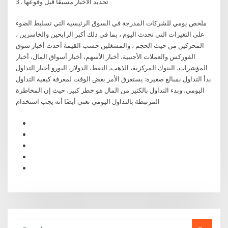
تحديد الأخبار مسبقا قبل وقوعها . 3
ملخص يومي للشركات المدرجة في السوق الرئيسية التي تسليط الضوء
على التغيرات التي تحدث اليوم ، بما في ذلك أكبر الرابحين والخاسرين ،
المحركين من حيث الحجم ، والمشغلين حسب القيمة أحدث أخبار سوق
الفوركس والعملات الأجنبية، أخبار الأسهم، أخبار أسواق المال، أخبار
المؤشرات، البنوك المركزية، الذهب، النفط، الدولار، اليورو أخبار التداول
بدأ التداول بمبالغ صغيرة: يستغرق الأمر بعض الوقت لمعرفة كيفية التداول
اليومي، وبدء التداول بالكثير من المال هو خطر كبير، حيث إن المخاطرة
المرتبطة بالتداول اليومي تعني أيضًا أنه يجب استخدام