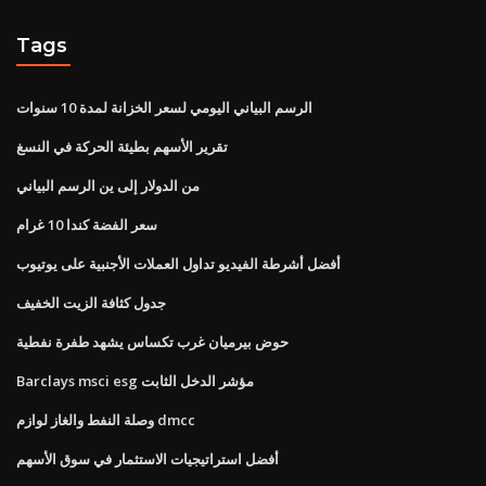
Tags
الرسم البياني اليومي لسعر الخزانة لمدة 10 سنوات
تقرير الأسهم بطيئة الحركة في النسغ
من الدولار إلى ين الرسم البياني
سعر الفضة كندا 10 غرام
أفضل أشرطة الفيديو تداول العملات الأجنبية على يوتيوب
جدول كثافة الزيت الخفيف
حوض بيرميان غرب تكساس يشهد طفرة نفطية
Barclays msci esg مؤشر الدخل الثابت
وصلة النفط والغاز لوازم dmcc
أفضل استراتيجيات الاستثمار في سوق الأسهم