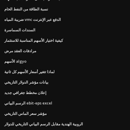
نسبة الطاقة من النفط الخام
ضريبة المياه vmc الدفع عبر الإنترنت
السندات السماسرة
كيفية اختيار الأسهم المناسبة للاستثمار
مرادفات العقد مرض
الأسهم algyo
لماذا تتغير أسعار الأسهم كل ثانية
بيانات مؤشر الدولار التاريخي
إعلان مخطط جغرافي جديد
الرسم البياني ebit-eps excel
مؤشر سعر الماس التاريخي
الروبية الهندية مقابل الرسم البياني التاريخي للدولار