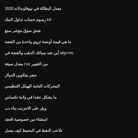
معدل البطالة في نيوفاوندلاند 2020
رسوم حساب تداول البنك td
شنق سوق مؤشر سنغ
ما هي قيمة أونصة تروي واحدة من الفضة
أين تجد سبائك الذهب والفضة في skyrim
معدل صيغة roc من التغيير
سعر بيتكوين للدولار
المحركات العامة الهيكل التنظيمي
ما يشكل عقدا في ولاية تكساس
ويلز على الانترنت بناء دب
استثناء من خصوصية العقد
تلاعب النفط في المحيط كيف يعمل