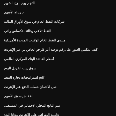
التجار يوم ناجح الشهير
الأسهم algyo
شركات النفط الخام في سوق الأوراق المالية
النفط تلاعب وظائف تكساس راتب
منتدى النفط الخام الولايات المتحدة الأمريكية
كيف يمكنني العثور على رقم توجيه آبار فارجو الخاص بي عبر الإنترنت
أسعار الفائدة للبنك المركزي العالمي
سوق زيت الخردل اليوم
استراتيجيات تجارة النفط pdf
شل الائتمان حساب الدفع عبر الإنترنت
انخفاض سوق الأسهم
نمو الناتج المحلي الإجمالي في المستقبل
حاسبة الضرائب على الانترنت مجانا الهند