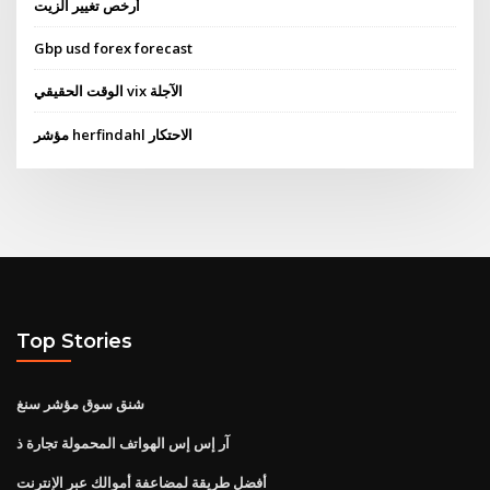
أرخص تغيير الزيت
Gbp usd forex forecast
الوقت الحقيقي vix الآجلة
مؤشر herfindahl الاحتكار
Top Stories
شنق سوق مؤشر سنغ
آر إس إس الهواتف المحمولة تجارة ذ
أفضل طريقة لمضاعفة أموالك عبر الإنترنت