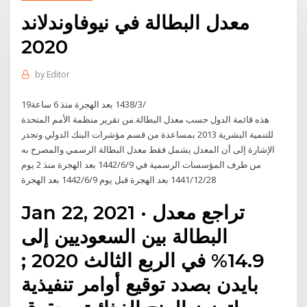
معدل البطالة في نيوفاوندلاند
2020
by
Editor
19‏‏/3‏‏/1438 بعد الهجرة منذ 6 ساعة
هذه قائمة الدول حسب معدل البطالة.من تقرير منظمة الأمم المتحدة
للتنمية البشرية 2013 بمساعدة من قسم مؤشرات البنك الدولي وتجدر
الإشارة إلى أن المعدل يشمل فقط معدل البطالة الرسمي والمصرح به
من طرف المؤسسات الرسمية في 9‏‏/6‏‏/1442 بعد الهجرة منذ 2 يوم
28‏‏/12‏‏/1441 بعد الهجرة قبل يوم 9‏‏/6‏‏/1442 بعد الهجرة
Jan 22, 2021 · تراجع معدل
البطالة بين السعوديين إلى
14.9% في الربع الثالث 2020 ;
بايدن بصدد توقيع أوامر تنفيذية