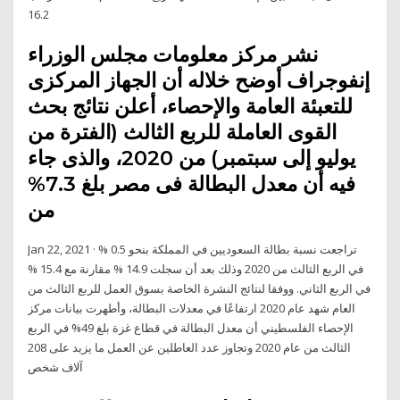
16.2
نشر مركز معلومات مجلس الوزراء
إنفوجراف أوضح خلاله أن الجهاز المركزى
للتعبئة العامة والإحصاء، أعلن نتائج بحث
القوى العاملة للربع الثالث (الفترة من
يوليو إلى سبتمبر) من 2020، والذى جاء
فيه أن معدل البطالة فى مصر بلغ 7.3%
من
Jan 22, 2021 · تراجعت نسبة بطالة السعوديين في المملكة بنحو 0.5 %
في الربع الثالث من 2020 وذلك بعد أن سجلت 14.9 % مقارنة مع 15.4 %
في الربع الثاني. ووفقا لنتائج النشرة الخاصة بسوق العمل للربع الثالث من
العام شهد عام 2020 ارتفاعًا في معدلات البطالة، وأطهرت بيانات مركز
الإحصاء الفلسطيني أن معدل البطالة في قطاع غزة بلغ 49% في الربع
الثالث من عام 2020 وتجاوز عدد العاطلين عن العمل ما يزيد على 208
آلاف شخص