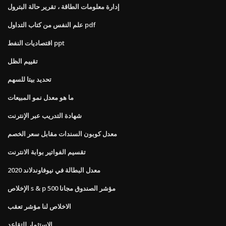
إدارة معلومات الطاقة ، تقرير حالة البترول
علم النفس من كتاب التداول pdf
اقتصاديات النفط ppt
تقييم الظل
تحديد بيتا للسهم
ما هو معدل نمو المبيعات
شهادة التدريب عبر الإنترنت
معدل كوبون السندات مقابل سعر الخصم
تقسيم الفواتير بوابة الانترنت
معدل البطالة في نيوفاوندلاند 2020
الإخلاص s & p 500 مؤشر الصندوق مجانا
الاخلاص لنا مؤشر تعقب
الاستثمار للتقاعد