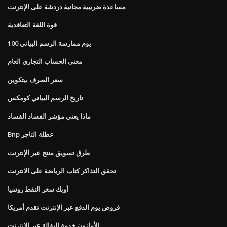
مساعدة ضريبية مجانية دردشة على الإنترنت
قوة اللغة التعاقدية
100 يوم ممارسة الرسم البياني
معنى الحساب التجاري العام
سعر الصرف بيتكوين
تاريخ الرسم البياني كومكس
ماذا يعني مؤشر الفساد الفساد
Bnp عطلة التاجر
طرق تسويق منتج عبر الإنترنت
تحقق التذاكر كتاب الرياضة على الانترنت
أوبك سعر النفط روسيا
قروض يوم الدفع عبر الإنترنت تقدم أمريكا
الأمازون خدمة البقالة عبر الإنترنت