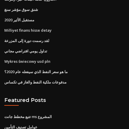
شنق سوق مؤشر سنغ
مستقبل الأثير 2020
Milliyet finans hisse detay
لقد رسمت دورة إلى المزرعة
تداول يومي افتراضي مجاني
Wykres świecowy usd pln
ما هو سعر النفط الذي سيفعله عام 2020؟
مدفوعات ملكية النفط والغاز في تكساس
Featured Posts
تتبع مخطط جانت ms المشروع
عوامل تصنيف التأمين