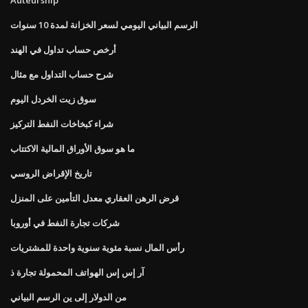
الرسم البياني اليومي لسعر الخزانة لمدة 10 سنوات
أرخص حساب تداول في الهند
شرح حساب التداول مع مثال
سوق زيت الخردل اليوم
شراء كبخاخات النفط التركيز
ما هو سوق الأوراق المالية الاكتتاب
تاريخ الإقراض الروسي
قرض الرهن العقاري معدل التأمين على المنزل
شركات تجارة النفط في أوروبا
رأس المال نسبة مئوية سنوية واحدة للمشتريات
آر إس إس الهواتف المحمولة تجارة ذ
من الدولار إلى ين الرسم البياني