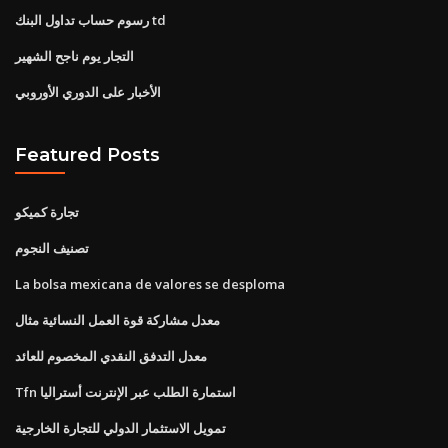
رسوم حساب تداول البنك td
التجار يوم ناجح الشهير
الأخبار على الدوري الأوروبي
Featured Posts
تجارة كميكو
تصنيف النجوم
La bolsa mexicana de valores se desploma
معدل مشاركة قوة العمل النسائية مثال
معدل التدفق النقدي المخصوم للعائد
Tfn استمارة الطلب عبر الإنترنت أستراليا
تمويل الاستثمار الدولي للتجارة الخارجية