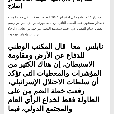
إصلاح
‏إعلان جديد لمجلة One Piece الإصدار 11 والقادمة في 4 فبراير 2021. ا
لإصدار سيحتوي على الفصل الثاني من مانجا بورتجاس دي إيس من رسم
Boichi نفس رسام الفصل الأول حيث سيشهد الفصل مواجهة بورتجاس
دي إيس وإدوارد نيوجيت.
نابلس- معا- قال المكتب الوطني
للدفاع عن الأرض ومقاومة
الاستيطان، إن هناك الكثير من
المؤشرات والمعطيات التي تؤكد
أن سلطات الاحتلال الإسرائيلي،
رفعت خطة الضم من على
الطاولة فقط لخداع الرأي العام
والمجتمع الدولي، فيما