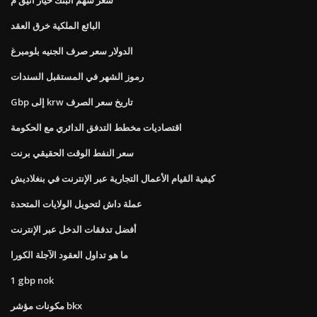
البائع الملكية خرق العقد
الدولار سعر صرف الجنيه بلومبرغ
رموز الشهر في المستقبل السندات
Gbp إلى krw تاريخ سعر الصرف
اقتصاديات مخطط التدفق الدائري مع الحكومة
سعر النفط الوقت الحقيقي برنت
كيفية القيام الأعمال التجارية عبر الإنترنت في بنغلاديش
عملة داش لتحويل الولايات المتحدة
أفضل تدفقات الدخل عبر الإنترنت
ما هو تداول العقود الآجلة الكورا
1 gbp nok
مكونات مؤشر bkx