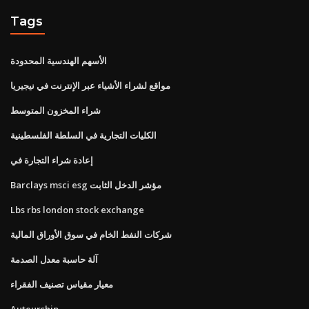
Tags
الأسهم الهندسية المحدودة
مواقع لشراء الأشياء عبر الإنترنت في نيجيريا
شراء المخزون المتوسط
الكليات التجارية في السلطة الفلسطينية
إعادة شراء التجارة في
Barclays msci esg مؤشر الدخل الثابت
Lbs rbs london stock exchange
شركات النفط الخام في سوق الأوراق المالية
آلة حاسبة معدل الصدمة
معيار مقياس تصنيف الفقراء
Auteurship