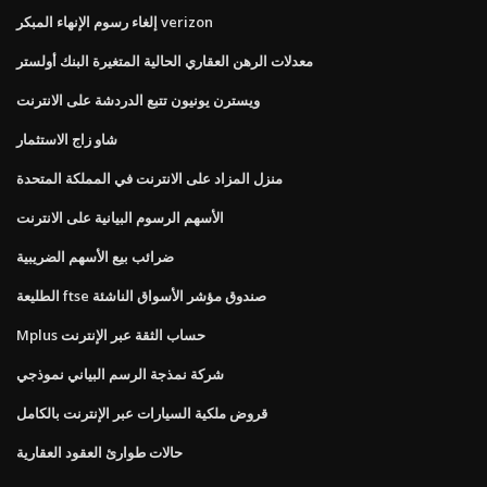
إلغاء رسوم الإنهاء المبكر verizon
معدلات الرهن العقاري الحالية المتغيرة البنك أولستر
ويسترن يونيون تتبع الدردشة على الانترنت
شاو زاج الاستثمار
منزل المزاد على الانترنت في المملكة المتحدة
الأسهم الرسوم البيانية على الانترنت
ضرائب بيع الأسهم الضريبية
الطليعة ftse صندوق مؤشر الأسواق الناشئة
Mplus حساب الثقة عبر الإنترنت
شركة نمذجة الرسم البياني نموذجي
قروض ملكية السيارات عبر الإنترنت بالكامل
حالات طوارئ العقود العقارية