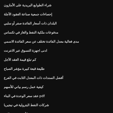
شراء الطوابع البريدية على الأمازون
إحصاءات جمعية صناعة العقود الآجلة
البلدان ذات أسعار الفائدة صفر أو سلبي
مدفوعات ملكية النفط والغاز في تكساس
مدى فعالية معدل الفائدة تختلف عن سعر الفائدة الاسمي
ادنى اجهزة التسوق عبر الانترنت
كم تبلغ قيمة العقد الآجل
طليعة قبعة كبيرة مؤشر الصباح
أفضل السندات ذات المعدل الثابت في الفرع
كيفية عمل رسم بياني للأسهم
عقد سعر الوحدة في البناء pdf
شركات النفط البترولية في نيجيريا