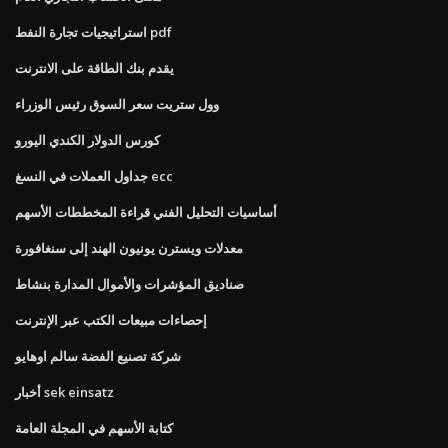
استراتيجيات تجارة النفط pdf
يقدم بنك الطاقة على الانترنت
وول ستريت سعر السوق رئيس الوزراء
كورس الدولار الكندي اليورو
جداول العملات في النسغ ecc
أساسيات التحليل الفني قراءة المخططات الأسهم
معدلات ويسترن يونيون الهند إلى سنغافورة
صناديق المؤشرات والأموال المدارة بنشاط
إحصاءات مبيعات الكتب عبر الإنترنت
شركة تصنيع الفضة سالم اوهايو
أخبار sek einsatz
كتابة الأسهم في المجلة العامة