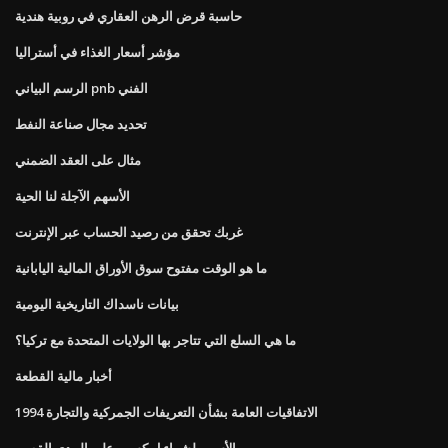
حاسبة قرض الرهن العقاري في روبية هندية
مؤشر أسعار الغذاء في أستراليا
الرسم البياني pnb الفني
تحديد مجال صناعة النفط
مثال على العقد الضمني
الأسهم الآجلة لنا الحية
غربك تحقق من رصيد الحساب عبر الإنترنت
ما هو الوقت مفتوح سوق الأوراق المالية اليابانية
بيانات ناسداك التاريخية اليومية
ما هي السلع التي تتاجر بها الولايات المتحدة مع تركيا؟
أخبار مالية القطعة
الاتفاقيات العامة بشأن التعريفات الجمركية والتجارة 1994
الأسهم لشراء ل كسب على المدى القصير