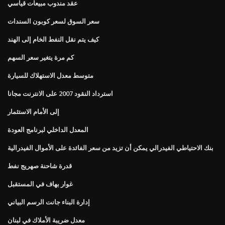
عقد مندوب مبيعات قياسي
سعر السوق لسعر كوبون السندات
كيف يتم نقل النفط الخام إلى الهند
كم مرة يتغير سعر السهم
متوسط ​​معدل الاستهلاك للسيارة
استرداد النقود 2007 على الانترنت مجانا
إلى الأمام الاستثمار
المعدل الداخلي لبرنامج العودة
بنك الاحتياطي الفيدرالي يمكن أن تزيد من سعر الفائدة على الأموال الفيدرالية
قدرة شاحنة صهريج نفط
غوار بهاف في المستقبل
إدارة البناء جانت الرسم البياني
معدل ضريبة الأملاك في لبنان