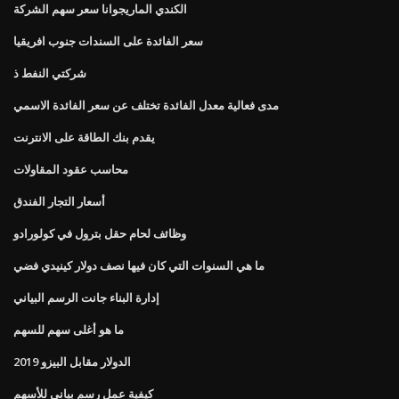
الكندي الماريجوانا سعر سهم الشركة
سعر الفائدة على السندات جنوب افريقيا
شركتي النفط ذ
مدى فعالية معدل الفائدة تختلف عن سعر الفائدة الاسمي
يقدم بنك الطاقة على الانترنت
محاسب عقود المقاولات
أسعار التجار الفندق
وظائف لحام حقل بترول في كولورادو
ما هي السنوات التي كان فيها نصف دولار كينيدي فضي
إدارة البناء جانت الرسم البياني
ما هو أغلى سهم للسهم
الدولار مقابل البيزو 2019
كيفية عمل رسم بياني للأسهم