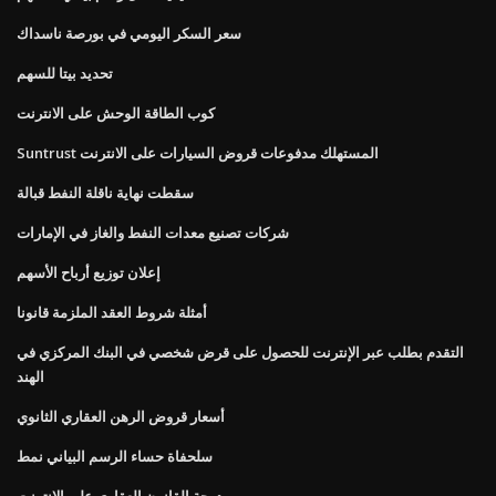
سعر السكر اليومي في بورصة ناسداك
تحديد بيتا للسهم
كوب الطاقة الوحش على الانترنت
Suntrust المستهلك مدفوعات قروض السيارات على الانترنت
سقطت نهاية ناقلة النفط قبالة
شركات تصنيع معدات النفط والغاز في الإمارات
إعلان توزيع أرباح الأسهم
أمثلة شروط العقد الملزمة قانونا
التقدم بطلب عبر الإنترنت للحصول على قرض شخصي في البنك المركزي في
الهند
أسعار قروض الرهن العقاري الثانوي
سلحفاة حساء الرسم البياني نمط
درجة القانون العقاري على الانترنت