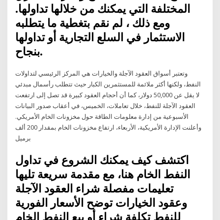
المختلفة التي يمكنك من خلالها تداولها.
ومع ذلك ، لم نقم بتغطية ما يتطلبه
الاستثمار في السلع التجارية أو تداولها
بنجاح.
وتعتبر أسواق العقود الآجلة والخيارات هي المركز الرئيسي لتداولات
النفط، ولكنها أكثر ملائمة للمستثمرين الكبار حيث تتطلب رأسمال مبدئي
لا يقل عن 50,000 دولار، كما أن أحجام العقود كبيرة قد تصل إلى ارتفعت
العقود الآجلة للنفط، خلال تعاملات، الخميس، في أعقاب صدور البيانات
الأسبوعية من إدارة معلومات الطاقة حول مخزونات الخام الأمريكي.
وأعلنت الإدارة الأمريكية، الأربعاء، ارتفاع مخزونات الخام بمقدار 200 ألف
برميل
اكتشف كيف يمكنك الشروع في تداول
النفط الخام هنا، مع مقدمة سريعة تليها
تعليمات مفصلة شراء العقود الآجلة
وعقود الخيارات توضح الأسعار الفورية
للنفط تكلفة شراء أو بيع النفط الخام