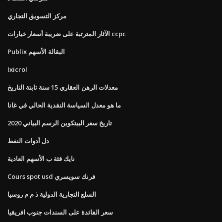
مركز التسويق التجاري
الآثار المترتبة على ضريبة أسعار خيارات ccpc
Publix البقالة الأسهم
Ixicrol
معدلات الرهن العقاري 15 سنة ثابتة التاريخ
ما هو معدل السياسة النقدية الحالي في غانا
تاريخ سعر البيتكوين الرسم البياني 2020
دل أدوات النفط
نايك فئة ب الأسهم العادية
Cours spot usd فرنك سويسري
السلع التجارية الدولية ذ م م روسيا
سعر الفائدة على السندات جنوب افريقيا