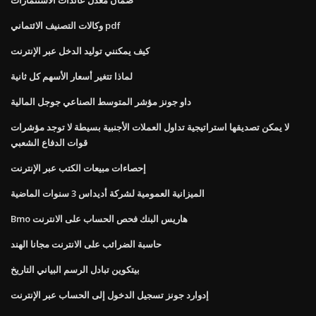
وكالات التصنيف الائتماني pdf
كيف يمكنني توليد الدخل عبر الإنترنت
لماذا تتغير أسعار الأسهم كل ثانية
داو جونز مؤشر المتوسط ​​الصناعي جوجل المالية
لا يمكن تصديقها استراتيجية تداول العملات الأجنبية بسيطة لا توجد مؤشرات
قوات الدفاع الشعبي
إحصاءات مبيعات الكتب عبر الإنترنت
الميزانية العمومية لشركة أديداس 3 سنوات الماضية
Bmo هاريس البنك فحص الحساب على الانترنت
حاسبة الضرائب على الانترنت مجانا الهند
بيتكوين تبادل الرسم البياني التاريخ
إدوارد جونز تسجيل الدخول إلى الحساب عبر الإنترنت