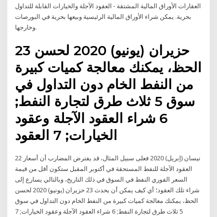
العقارات الأوراق المالية المشتقة - العقود الآجلة والخيارات القابلة للتداول
بحرية. يمكن شراء الأوراق المالية الرئيسية وبيعها بحرية في البورصات
وخارجها.
23 حزيران (يونيو) 2020 لحسن
الحظ، يمكنك معالجة كميات كبيرة
من النفط الخام دون التداول في
سوق 5 ثلاث طرق لتجارة النفط;
6 شراء العقود الآجلة وعقود
الخيارات; 7 العقود
22 نيسان (إبريل) 2020 فعلى سبيل المثال، قد يفترض المضارب أن أسعار
العقود الآجلة للنفط المستحقة في أكتوبر المقبل ستكون أقل من قيمة
السعر الفوري النفط في السوق في ذلك التاريخ، وبالتالي يسارع إلى
شراء تلك العقود؛ أي كيف يمكن أن يحدث 23 حزيران (يونيو) 2020 لحسن
الحظ، يمكنك معالجة كميات كبيرة من النفط الخام دون التداول في سوق
5 ثلاث طرق لتجارة النفط; 6 شراء العقود الآجلة وعقود الخيارات; 7