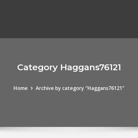
Category Haggans76121
Home
Archive by category "Haggans76121"