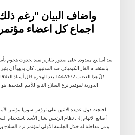
واضاف البيان "رغم ذلك،
اجماع كل اعضاء مؤتمر 
بعد أسابيع معدودة على صدور تقارير تفيد بحدوث هجوم بأس
باستخدام الغاز الكيميائي ضد المدنيين، كان بديهياً أن يث
كلّ هذا الغضب 2‏‏/6‏‏/1442 بعد الهجرة 
الدورية لمؤتمر نزع السلاح التابع للأمم المتحدة، هو
احتجت دول عديدة الاثنين على ترؤس سوريا مؤتمر الأمم