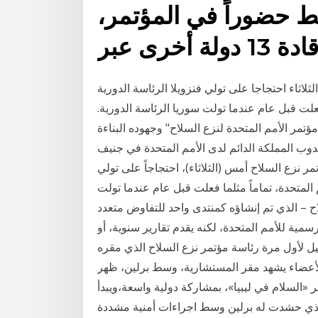
ط حضوراً في المؤتمر،
 أخرى عبر
ثلاثاء احتجاجا على تولي فنزويلا الرئاسة الدورية
علت قبل عام عندما تولت سوريا الرئاسة الدورية.
تمر الأمم المتحدة لنزع السلاح" وجهوده البناءة
وب المملكة الدائم لدى الأمم المتحدة في جنيف
ر نزع السلاح أمس (الثلاثاء)، احتجاجاً على تولي
 المتحدة، تماماً مثلما فعلت قبل عام عندما تولت
اح – الذي تم إنشاؤه كمنتدى واحد للتفاوض متعدد
مية للأمم المتحدة، لكنه يقدم تقارير سنوية، أو
144 بعد الهجرة تولت إسرائيل لأول مرة رئاسة مؤتمر نزع السلاح الذي مقره
الأعضاء يشهد مقر المستشارية، وسط برلين، ظهر
السلام في ليبيا»، بمشاركة دولية واسعة،ويبدأ