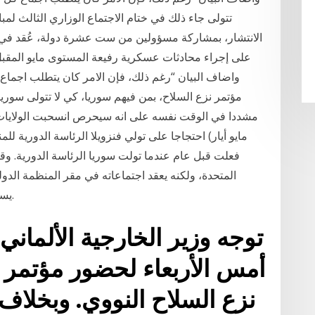
تتولى جاء ذلك في ختام الاجتماع الوزاري الثالث لم
الانتشار، بمشاركة مسؤولين من ست عشرة دولة، عُقد في ع
على إجراء محادثات عسكرية رفيعة المستوى مايو المقبل، 
مؤتمر نزع السلاح، بمن فيهم سوريا، كي لا تتولى سوري
مايو أيار) احتجاجا على تولي فنزويلا الرئاسة الدورية لل
فعلت قبل عام عندما تولت سوريا الرئاسة الدورية. وق
المتحدة، ولكنه يعقد اجتماعاته في مقر المنظمة الدو
يستطيع أحد ولا حتى الأمين العام نفسه تغيير النظام.
توجه وزير الخارجية الألماني
أمس الأربعاء لحضور مؤتمر 
نزع السلاح النووي. وبخلا