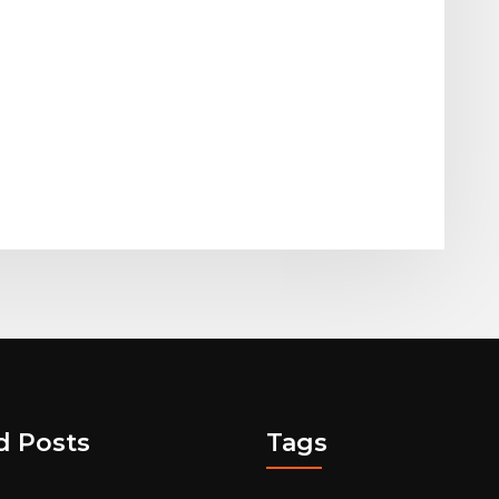
d Posts
Tags