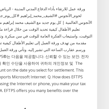
الأنجوس العالمية | كل يوم جديد مع الشيف محمد إبراهيم م
تعليم الأطفال كيفية تحديد الوقت من خلال قراءة م
التوقيت، واستيعاب الفكرة العامة للوقت في سن مبكرة. و
مقدمة من تهدف ورقة العمل إلى تعليم الأطفال كيفية ت
ورسم عقارب الساعة التي تشير إليه. وتأتي ورقة الع
원 확인 수단을 사용하여 귀하의 개인정보 및 The
nt on the date you select for settlement. This
pports Microsoft Internet Q. How does EFTPS
using the Internet or phone, you make your tax
 A. EFTPS offers you many benefits over the