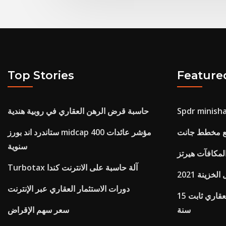
Top Stories
Feature
حاسبة قرض الرهن العقاري في روبية هندية
ستاندرد اند بورز midcap 400 مؤشر عائدات
سنوية
مكافآت هيرتز
Turbotax آلة حاسبة على الانترنت كندا
دورات الاستثمار العقاري عبر الإنترنت
ما هو سعر الفائدة على الرهن العقاري ثابت 15
سنة
سعر سهم الإقراض