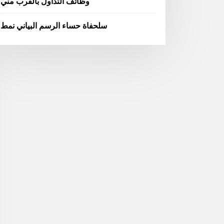
وظائف التداول بالقرب مني
سلحفاة حساء الرسم البياني نمط