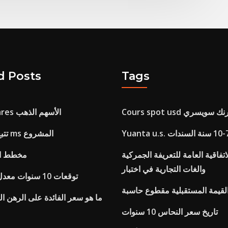
d Posts
Tags
Cours spot  فرنك سويسري
Spdr minishares الأسهم الذهب
تتبع مخطط جانت ms المشروع
تفاقية العامة للتعريفة الجمركية
مخطط ال
والغات التجارية في اختبار
توقعات 10 سنوات معدل الخزينة 2021
لقيمة المستقبلية مقطوع حاسبة
تاريخ سعر النحاس 10 سنوات