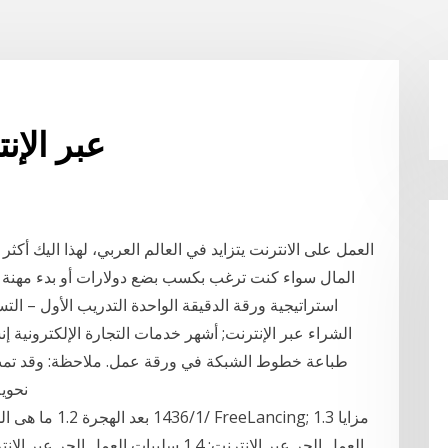
ورقة عمل eftps عبر
الشراء عبر الإنترنت; أشهر خدمات التجارة الإلكترونية 
طباعة خطوط الشبكة في ورقة عمل. ملاحظة: وقد تمت 
نحوية