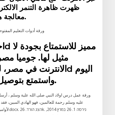
ظهرت ظاهرة التنمر الالكتر
معالجة هذه الظاهرة و القضاء عليها.
ورقة أدوات التعليم المفتوح
واستمتع بتوصيل سريع الي باب المنزل.
ورقة عمل درس اولاد النبي صلى الله علية وسلم ، أرسل ا
عليه وسلم رحمة للعالمين، فهو الهادي المبين، فقد أم