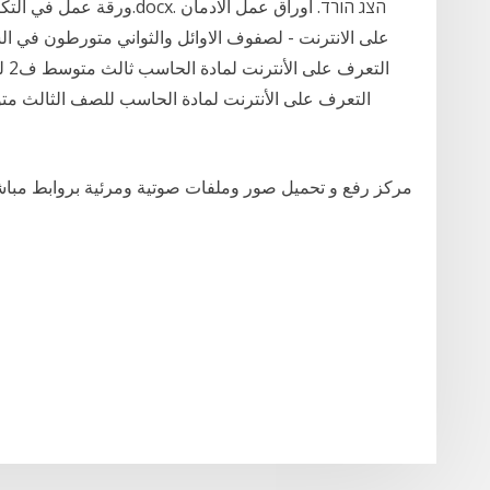
على الانترنت - لصفوف الاوائل والثواني متورطون في 
مركز رفع و تحميل صور وملفات صوتية ومرئية بروابط مباشرة