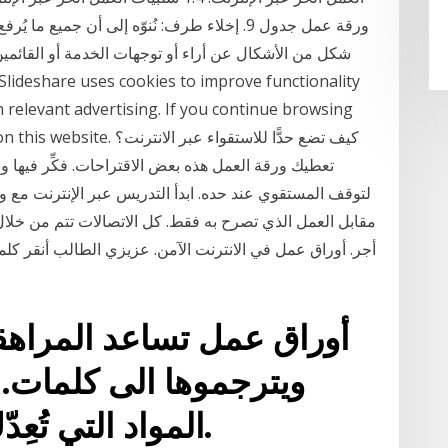
ورقة عمل جدول 9. إخلاء طرف: نُنوّه إلى أن جميع
شكل من الأشكال عن أراء أو توجهات الخدمة أو القائم
 relevant advertising. If you continue browsing
 of cookies on this website
تعطيك ورقة العمل هذه بعض الاقتراحات.‏ فكِّر فيها و
لتوقف المستقوي عند حده. ابدأ التدريس عبر الإنترنت مع و
مقابل العمل الذي تصرح به فقط. كل الاتصالات تتم من خلا
أجر. أوراق عمل في الانترنت الآمن. عزيزي الطالب أنقر 
أوراق عمل تساعد المراهقي
ويترجموها الى كلمات.‏
المواد التي تُعِدّك لخوض معترك الحياة.