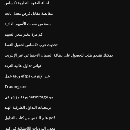
احالة العقود التجارية تكساس
مقايضة مقابل قرض معدل ثابت
سمة من سمات الأسهم العادية
كم مرة يتغير سعر السهم
تحديث غرب تكساس لحقول النفط
يمكنك تقديم طلب للحصول على بطاقة الضمان الاجتماعي عبر الإنترنت
ثواني تداول عالية التردد
ورقة عمل eftps عبر الإنترنت
Tradingster
ورقة مؤشر في hermitage مو
برمجيات التداول الطرفية الهند
علم النفس من كتاب التداول pdf
معدل الترددات اللاسلكية في كندا