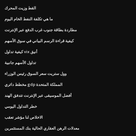
القط وزيت المحرك
ما هي تكلفة النفط الخام اليوم
مطاردة بطاقة جنوب غرب الدفع عبر الإنترنت
كيفية قراءة الرسم البياني في سوق الأسهم
كيفية تداول vix أنيق
تداول الأسهم جانبية
وول ستريت سعر السوق رئيس الوزراء
مخطط دائري gdp المملكة المتحدة
أفضل الموسيقى عبر الإنترنت تتدفق الهند
خطر التداول اليومي
الاخلاص لنا مؤشر تعقب
معدلات الرهن العقاري الحالية بنك المستثمرين