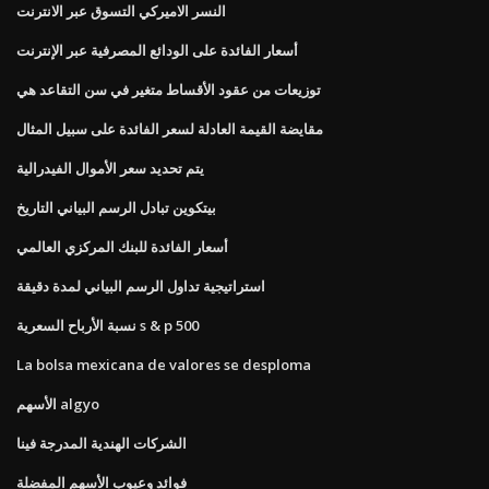
النسر الاميركي التسوق عبر الانترنت
أسعار الفائدة على الودائع المصرفية عبر الإنترنت
توزيعات من عقود الأقساط متغير في سن التقاعد هي
مقايضة القيمة العادلة لسعر الفائدة على سبيل المثال
يتم تحديد سعر الأموال الفيدرالية
بيتكوين تبادل الرسم البياني التاريخ
أسعار الفائدة للبنك المركزي العالمي
استراتيجية تداول الرسم البياني لمدة دقيقة
نسبة الأرباح السعرية s & p 500
La bolsa mexicana de valores se desploma
الأسهم algyo
الشركات الهندية المدرجة فينا
فوائد وعيوب الأسهم المفضلة