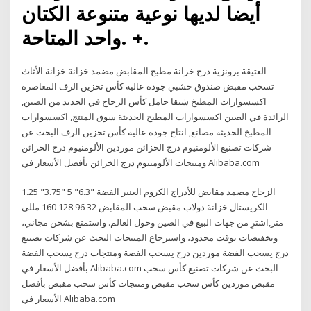
أيضا لديها نوعية متنوعة الكتان
واحد المتاحة. +.
العتيقة برونزية درج خزانة مطبخ المقابض مضمد خزانة خزانة الأثاث
تسحب مقبض صندوق خشبي جودة عالية كأس تخزين الرف المعاصرة
اكسسوارات المطبخ شنقا حامل كأس الزجاج في الحديد من الصين,
الرائدة في الصين اكسسوارات المطبخ الحديثة سوق المنتج, اكسسوارات
المطبخ الحديثة مصانع, انتاج جودة عالية كأس تخزين الرف البحث عن
شركات تصنيع الألومنيوم درج الخزائن موردين الألومنيوم درج الخزائن
ومنتجات الألومنيوم درج الخزائن بأفضل الأسعار في Alibaba.com
1.25 "3.75" 5 "6.3" الزجاج مضمد مقابض للأدراج الكروم العنبر الفضة
الكريستال خزانة دولاب مقبض سحب المقابض 32 96 128 160 مللي
متر,اشترِ من جهات البيع في الصين وحول العالم. واستمتع بشحن مجاني،
وتخفيضات بوقت محدود، واسترجاع المنتجات البحث عن شركات تصنيع
درج يسحب الفضة موردين درج يسحب الفضة ومنتجات درج يسحب الفضة
بأفضل الأسعار في Alibaba.com البحث عن شركات تصنيع كأس سحب
مقبض موردين كأس سحب مقبض ومنتجات كأس سحب مقبض بأفضل
الأسعار في Alibaba.com