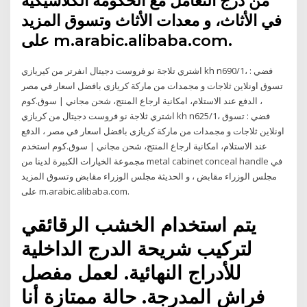
من درج التعامل مع الحكومة الكلاسيكية
في الأثاث، و معدات الأثاث وتسوق المزيد
على m.arabic.alibaba.com.
اشتري تلاجة نو فروست دجيتال انفرتر من كيريازي kh n690/1، فضي :
تسوق اونلاين ثلاجات و مجمدات من ماركة كريازى بافضل اسعار في مصر
، الدفع عند الاستلام، امكانية ارجاع المنتج، شحن مجاني | سوق.كوم
اشتري ثلاجة نو فروست دجيتال من كريازي kh n625/1، فضي : تسوق
اونلاين ثلاجات و مجمدات من ماركة كريازى بافضل اسعار في مصر ، الدفع
عند الاستلام، امكانية ارجاع المنتج، شحن مجاني | سوق.كوم استخدم
مجموعة الخيارات الكبيرة لدينا من metal cabinet conceal handle في
مجلس الوزراء مقابض ، و الحديثة مجلس الوزراء مقابض وتسوق المزيد
على m.arabic.alibaba.com.
يتم استخدام الخشب الرقائقي
لتركيب شريحة الدرج الداخلية
للأدراج النهائية. لعمل مفصل
فراش المدرجة. حالة ممتازة أنا