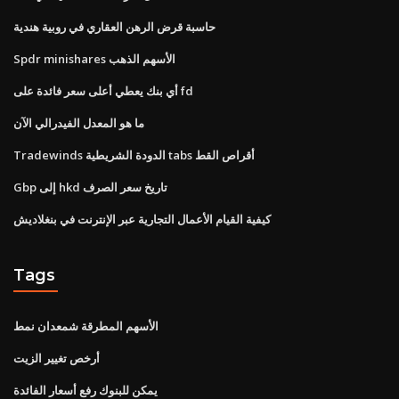
حاسبة قرض الرهن العقاري في روبية هندية
Spdr minishares الأسهم الذهب
أي بنك يعطي أعلى سعر فائدة على fd
ما هو المعدل الفيدرالي الآن
Tradewinds الدودة الشريطية tabs أقراص القط
Gbp إلى hkd تاريخ سعر الصرف
كيفية القيام الأعمال التجارية عبر الإنترنت في بنغلاديش
Tags
الأسهم المطرقة شمعدان نمط
أرخص تغيير الزيت
يمكن للبنوك رفع أسعار الفائدة