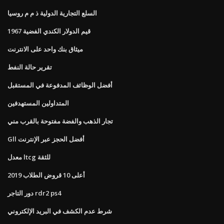
السلع التجارية الدولية ذ م م روسيا
قيم الدولار الكندي الفضية 1967
ميثاق بنك واحد على الانترنت
تقرير حالة النفط
أفضل الوظائف المدفوعة في المستقبل
المتداولين المستهدفين
تجار الذهب والفضة مفتوحة بالقرب مني
Gll أفضل الحجز عبر الإنترنت
معدل ltcg للثقة
أعلى 10 قروض الطلاب 2019
دور التاجر rdr2 ps4
شرط عدم الكشف في البريد الإلكتروني