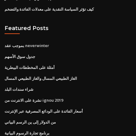
كيف تؤثر السياسة النقدية على معدلات الفائدة والتضخم
Featured Posts
بموجب عقد neverwinter
جدول سوق الأسهم
أمثلة على المخططات البيطرية
الغاز الطبيعي المسال والغاز الطبيعي المسال
شراء سندات البلد
نشرة على الانترنت من ignou 2019
أسعار الفائدة على الودائع المصرفية عبر الإنترنت
من الدولار إلى ين الرسم البياني
برنامج تجارة الرسوم البيانية