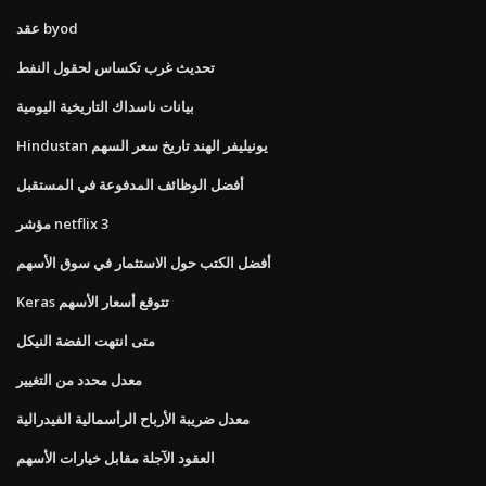
عقد byod
تحديث غرب تكساس لحقول النفط
بيانات ناسداك التاريخية اليومية
Hindustan يونيليفر الهند تاريخ سعر السهم
أفضل الوظائف المدفوعة في المستقبل
مؤشر netflix 3
أفضل الكتب حول الاستثمار في سوق الأسهم
Keras تتوقع أسعار الأسهم
متى انتهت الفضة النيكل
معدل محدد من التغيير
معدل ضريبة الأرباح الرأسمالية الفيدرالية
العقود الآجلة مقابل خيارات الأسهم