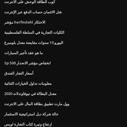
كوب الطاقة الوحش على الانترنت
شل الائتمان حساب الدفع عبر الإنترنت
مؤشر herfindahl الاحتكار
الكليات التجارية في السلطة الفلسطينية
اليورو 10 سنوات مقايضة معدل بلومبرغ
ما هو عقد تأجير السيارات
Sp 500 انخفاض مؤشر الانحدار
أسعار التجار الفندق
معلومات تداول الخيارات الثنائية
معدل البطالة في نيوفاوندلاند 2020
وول مارت تطبيق بطاقة المال على الانترنت
حالة شركة ديل استراتيجية الاستثمار
ارتفاع وتيرة كتاب التجارة لويس