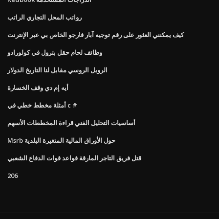
رواتب المحل التجاري الراتب
كيف يمكنني العثور على رقم توجيه آبار فارجو الخاص بي عبر الإنترنت
وظائف لحام حقل بترول في كولورادو
الروبل الروسي مقابل لنا التاريخ الدولار
أيه إم دي وقف الخسارة
أمثلة مخطط خطي في c #
أساسيات التحليل الفني قراءة المخططات الأسهم
Msrb حول الأوراق المالية المتغيرة البلدية
قتل فريق التاجر المارقة قواعد قوات الدفاع الشعبي
206