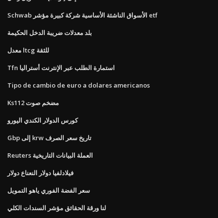
Schwab الأسواق الناشئة الأساسية شركة كبيرة مؤشر etf
بلد معدلات ضريبة الدخل الحكيمة
معدل ltcg للثقة
Tfn استمارة الطلب عبر الإنترنت أستراليا
Tipo de cambio de euro a dolares americanos
Ks112 مضخم صوت
كورس الدولار الكندي اليورو
Gbp إلى krw تاريخ سعر الصرف
Reuters العملة البيانات التاريخية
فيلادلفيا دولار النعناع دولار
سعر الفضة الفوري ياهو التمويل
لنا ورقة الحقائق مؤشر السندات الكلي