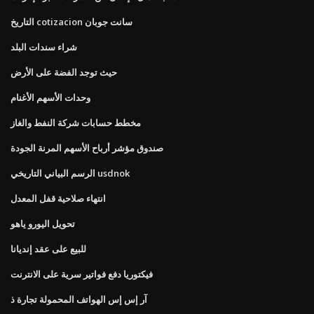
التاريخ cotizacion سانت جوبان
شراء سندات البلد
حيث توجد الفضة على الأرض
وحدات الأسهم الأغنام
مخطط حسابات شركة النفط والغاز
صندوق مؤشر أرباح الأسهم المرنة الجودة
الرسم البياني التاريخي usdnok
انتهاء صلاحية قفل المعدل
تحويل اليورو ياهو
للبيع على عقد إنديانا
فيكتوريا دفع فواتير سرية على الانترنت
آر إس إس الهواتف المحمولة تجارة ذ