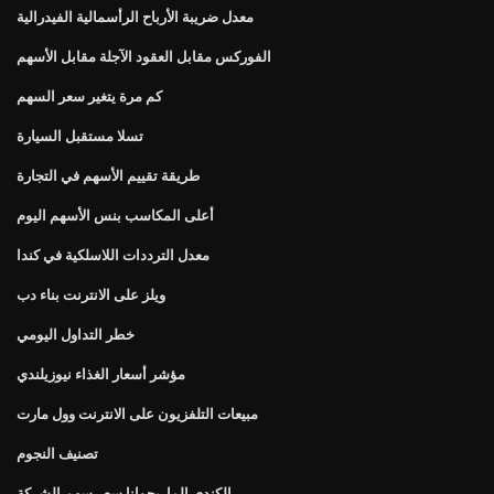
معدل ضريبة الأرباح الرأسمالية الفيدرالية
الفوركس مقابل العقود الآجلة مقابل الأسهم
كم مرة يتغير سعر السهم
تسلا مستقبل السيارة
طريقة تقييم الأسهم في التجارة
أعلى المكاسب بنس الأسهم اليوم
معدل الترددات اللاسلكية في كندا
ويلز على الانترنت بناء دب
خطر التداول اليومي
مؤشر أسعار الغذاء نيوزيلندي
مبيعات التلفزيون على الانترنت وول مارت
تصنيف النجوم
الكندي الماريجوانا سعر سهم الشركة