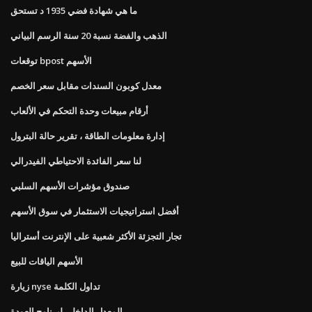
ما هي شهادة فضي 1935 د تستحق
الذهب والفضة نسبة 20 سنة الرسم البياني
توقعات bpost الأسهم
معدل كوبون السندات مقابل سعر الخصم
أرقام مبيعات وحدة التحكم في الألعاب
إدارة معلومات الطاقة ، تقرير حالة البترول
لنا سعر الفائدة الاحتياطي الفيدرالي
صندوق مؤشرات الأسهم السلبي
أفضل استراتيجيات الاستثمار في سوق الأسهم
تجار التجزئة الأكثر شعبية على الإنترنت أستراليا
الأسهم الياقات للبيع
زيارة nyse تداول الكلمة
المعدل الداخلي لبرنامج العودة