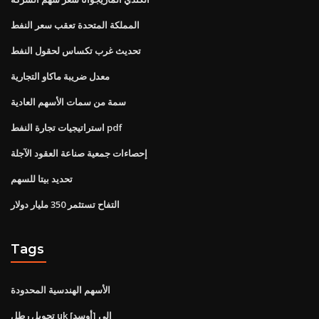
المملكة المتحدة تعقب سعر النفط
تحديث غرب تكساس لحقول النفط
معدل ضريبة ماكاو التجارية
سمة من سمات الأسهم العادية
استراتيجيات تجارة النفط pdf
إحصاءات جمعية صناعة العقود الآجلة
تحديد بيتا للسهم
التفاح تستثمر 350 مليار دولار
Tags
الأسهم الهندسية المحدودة
تحويل رطل uk إلى [أوسد]