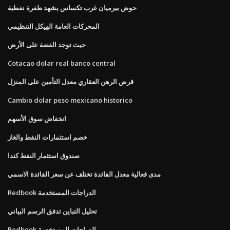
حوض بيرميان غرب تكساس يشهد طفرة نفطية
المحركات العامة الهيكل التنظيمي
حيث توجد الفضة على الأرض
Cotacao dolar real banco central
قرض الرهن العقاري معدل التأمين على المنزل
Cambio dolar peso mexicano historico
انخفاض سوق الأسهم
خصم استثمارات النفط والغاز
صندوق استثمار النفط كندا
مدى فعالية معدل الفائدة تختلف عن سعر الفائدة الاسمي
Redbook الدراجات المستخدمة
تحليل التباين تدفق الرسم البياني
Redbook الدراجات المستخدمة