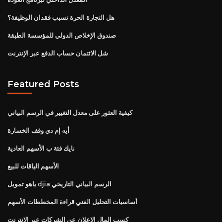
هل التجارة الحرة تسبب فقدان الوظيفة؟
صندوق الإخلاص الدولي للمؤسسة الطبقة
شل الائتمان حساب الدفع عبر الإنترنت
Featured Posts
كيفية العثور على معدل التغيير في الرسم البياني
أيه إم دي وقف الخسارة
نايك فئة ب الأسهم العادية
الأسهم الياقات للبيع
ياهو تمويل djia الرسم البياني التاريخي
أساسيات التحليل الفني قراءة المخططات الأسهم
كسب المال الإعلان عن الشركات عبر الإنترنت