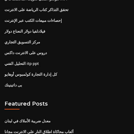
تحقق التذاكر كتاب الرياضة على الانترنت
إحصاءات مبيعات الكتب عبر الإنترنت
فيلادلفيا دولار النعناع دولار
مركز التسويق التجاري
دروس على الانترنت داكس
التحليل الفني itp ppt
كل إدارة التجارة كولمبوس أوهايو
بى داتينينك
Featured Posts
معدل ضريبة الأملاك في لبنان
ألعاب محاكاة اطلاق النار على الانترنت مجانا