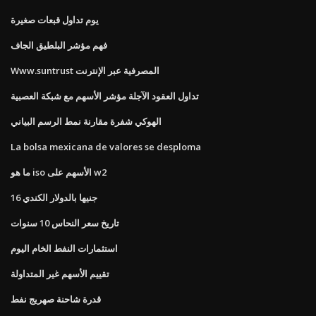
يوم تداول قبعات صغيرة
فهم مؤشر البلطيق الجاف
Www.suntrust المصرفية عبر الإنترنت
تداول العقود الآجلة مؤشر الأسهم مع شبكة العصبية
الهوكي شفرة مقارنة نمط الرسم البياني
La bolsa mexicana de valores se desploma
ما هو iso الأسهم على w2
16 جنيها بالدولار الكندي
تاريخ سعر النحاس 10 سنوات
استثمارات النفط الخام اليوم
تقييم الأسهم غير المتداولة
قدرة شاحنة صهريج نفط