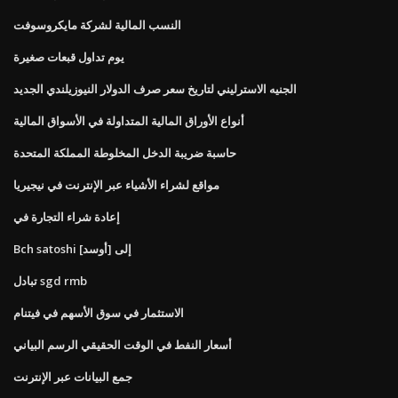
النسب المالية لشركة مايكروسوفت
يوم تداول قبعات صغيرة
الجنيه الاسترليني لتاريخ سعر صرف الدولار النيوزيلندي الجديد
أنواع الأوراق المالية المتداولة في الأسواق المالية
حاسبة ضريبة الدخل المخلوطة المملكة المتحدة
مواقع لشراء الأشياء عبر الإنترنت في نيجيريا
إعادة شراء التجارة في
Bch satoshi إلى [أوسد]
تبادل sgd rmb
الاستثمار في سوق الأسهم في فيتنام
أسعار النفط في الوقت الحقيقي الرسم البياني
جمع البيانات عبر الإنترنت