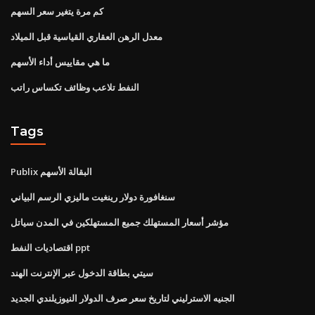
كم مرة يتغير سعر السهم
معدل الرهن العقاري القياسية قبل الميلاد
ما هي مقاييس أداء الأسهم
النفط تلاعب وظائف تكساس راتب
Tags
Publix البقالة الأسهم
سنغافورة دولار رينغيت ماليزي الرسم البياني
مؤشر أسعار المستهلك جميع المستهلكين في المدن سياتل
اقتصاديات النفط ppt
سيتي بطاقة الدخول عبر الإنترنت الهند
الجنيه الاسترليني لتاريخ سعر صرف الدولار النيوزيلندي الجديد