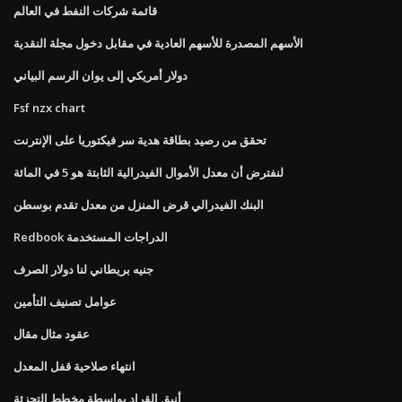
قائمة شركات النفط في العالم
الأسهم المصدرة للأسهم العادية في مقابل دخول مجلة النقدية
دولار أمريكي إلى يوان الرسم البياني
Fsf nzx chart
تحقق من رصيد بطاقة هدية سر فيكتوريا على الإنترنت
لنفترض أن معدل الأموال الفيدرالية الثابتة هو 5 في المائة
البنك الفيدرالي قرض المنزل من معدل تقدم بوسطن
Redbook الدراجات المستخدمة
جنيه بريطاني لنا دولار الصرف
عوامل تصنيف التأمين
عقود مثال مقال
انتهاء صلاحية قفل المعدل
أنيق القراد بواسطة مخطط التجزئة