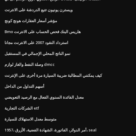
ويسترن يونيون تتبع الدردشة على الانترنت
مؤشر أسعار العقارات هونج كونج
Bmo هاريس البنك فحص الحساب على الانترنت
استرداد النقود 2007 على الانترنت مجانا
نمو الناتج المحلي الإجمالي في المستقبل
وصلة النفط والغاز لوازم dmcc
كيف يمكنني المطالبة ضريبة السيارة مرة أخرى على الإنترنت
أسهم التداول من الداخل
معدل الفائدة السنوي الفعال مع الرصيد التعويضي
الشركات التجارية etf
متوسط ​​معدل الاستهلاك للسيارة
1957، أمر الدولار، الفاتورة، الشهادة الفضية، الأزرق، seal