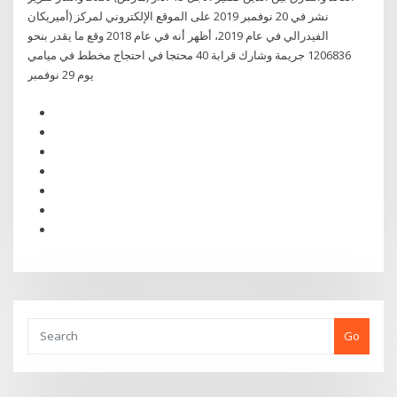
نشر في 20 نوفمبر 2019 على الموقع الإلكتروني لمركز (أميريكان
الفيدرالي في عام 2019، أظهر أنه في عام 2018 وقع ما يقدر بنحو
1206836 جريمة وشارك قرابة 40 محتجا في احتجاج مخطط في ميامي
يوم 29 نوفمبر
Go