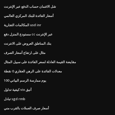
شل الائتمان حساب الدفع عبر الإنترنت
أسعار الفائدة للبنك المركزي العالمي
المكالمات التجارية usd inr
مستودع المنزل دفع cc عبر الإنترنت
بنك المناطق العروض على الانترنت
مثال على ارتفاع أسعار الصرف
مقايضة القيمة العادلة لسعر الفائدة على سبيل المثال
معدلات الفائدة على الرهن العقاري 0 نقطة
100 يوم ممارسة الرسم البياني
كيفية تداول vix أنيق
تبادل sgd rmb
أسعار صرف العملات بالقرب مني