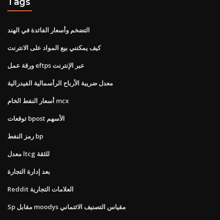
Tags
التضخم وأسعار الفائدة في الهند
كيف يمكنني بيع المواد على الانترنت
ورقة عمل eftps عبر الإنترنت
معدل ضريبة الأرباح الرأسمالية الفيدرالية
أسعار النفط الخام mcx
توقعات bpost الأسهم
رمز النفط bp
معدل ltcg للثقة
بعد إدارة التجارة
Reddit العلامات التجارية
Sp مقابل moodys مقياس التصنيف الائتماني