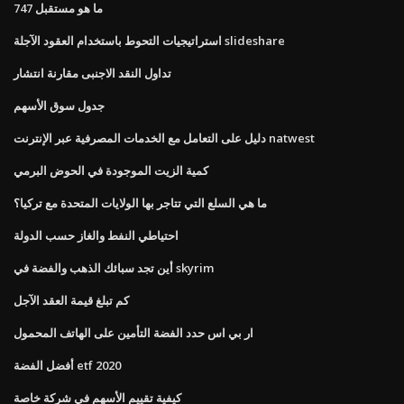
ما هو مستقبل 747
استراتيجيات التحوط باستخدام العقود الآجلة slideshare
تداول النقد الاجنبى مقارنة انتشار
جدول سوق الأسهم
دليل على التعامل مع الخدمات المصرفية عبر الإنترنت natwest
كمية الزيت الموجودة في الحوض البرمي
ما هي السلع التي تتاجر بها الولايات المتحدة مع تركيا؟
احتياطي النفط والغاز حسب الدولة
أين تجد سبائك الذهب والفضة في skyrim
كم تبلغ قيمة العقد الآجل
ار بي اس حدد الفضة التأمين على الهاتف المحمول
أفضل الفضة etf 2020
كيفية تقييم الأسهم في شركة خاصة