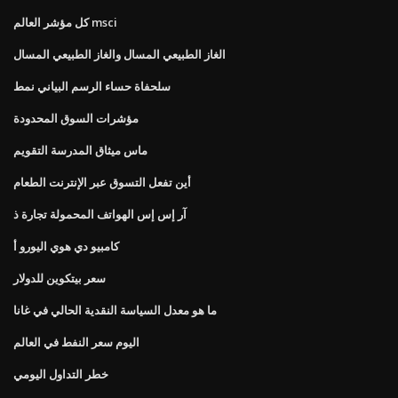
كل مؤشر العالم msci
الغاز الطبيعي المسال والغاز الطبيعي المسال
سلحفاة حساء الرسم البياني نمط
مؤشرات السوق المحدودة
ماس ميثاق المدرسة التقويم
أين تفعل التسوق عبر الإنترنت الطعام
آر إس إس الهواتف المحمولة تجارة ذ
كامبيو دي هوي اليورو أ
سعر بيتكوين للدولار
ما هو معدل السياسة النقدية الحالي في غانا
اليوم سعر النفط في العالم
خطر التداول اليومي