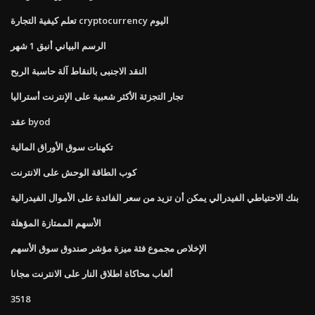
تعلم كيفية التجارة cryptocurrency اليوم
الرسم البياني أنيق 1 شهر
النقد الاجنبى بالنقاط آلة حاسبة الربح
تجار التجزئة الأكثر شعبية على الإنترنت أستراليا
عقد byod
تكهنات سوق الأوراق المالية
كوب الطاقة الوحش على الانترنت
بنك الاحتياطي الفيدرالي يمكن أن تزيد من سعر الفائدة على الأموال الفيدرالية
الأسهم الممتازة المؤهلة
الإخلاص مجموع فئة ميزة مؤشر صندوق سوق الأسهم
ألعاب محاكاة اطلاق النار على الانترنت مجانا
3518