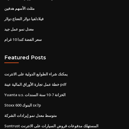
مثلث الأسهم هدفين
فيلادلفيا دولار النعناع دولار
معدل نمو عمل جيد
سعر الفضة كندا 10 غرام
Featured Posts
يمكنك شراء الطوابع الدولية على الانترنت
خطة عمل تجارة الأوراق المالية عينة pdf
Yuanta u.s. الخزانة 7-10 سنة السندات
Stoxx 600 البنوك sx7p
متوسط ​​معدل نمو إيرادات الشركة
Suntrust المستهلك مدفوعات قروض السيارات على الانترنت