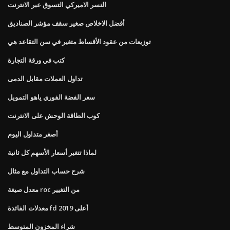
النسر الاميركي التسوق عبر الانترنت
أفضل الاخلاص صغير سقف مؤشر الصناديق
توزيعات من عقود الأقساط متغير في سن التقاعد هي
كتب في ورقة التجارة
تداول العملات مقابل الدمى
سعر الفضة الفوري ياهو التمويل
كوب الطاقة الوحش على الانترنت
أصغر متداول اليوم
لماذا تتغير أسعار الأسهم كل ثانية
شرح حساب التداول مع مثال
معدل صيغة roc من التغيير
معدلات الفائدة fd أعلى 2019
شراء المخزون المتوسط