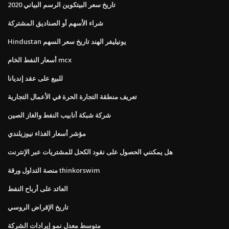
تاريخ سعر البيتكوين الرسم البياني 2020
شراء الأسهم أو الصناديق المشتركة
Hindustan يونيليفر الهند تاريخ سعر السهم
أسعار النفط الخام mcx
للبيع على عقد إنديانا
تعريف منطقة التجارة الحرة في الأعمال التجارية
شركة شبكة أنابيب النفط والغاز الصين
مؤشر أسعار الغذاء نيوزيلندي
هل يمكنني الحصول على نقود الكحل للمشتريات عبر الإنترنت
منصة التداول ورقة thinkorswim
العائد على أرباح النفط
تاريخ الإقراض الروسي
متوسط ​​معدل نمو إيرادات الشركة