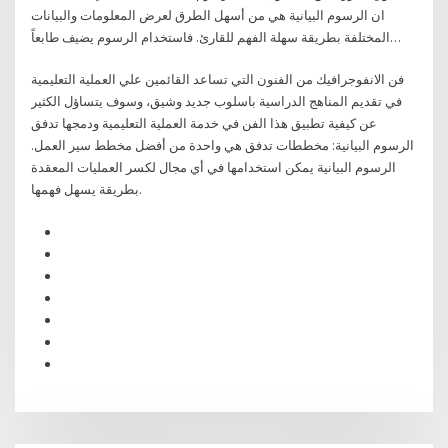
ان الرسوم البيانية هي من أسهل الطرق لعرض المعلومات والبيانات
المختلفة بطريقة سهلة الفهم للقارئ. فاستخدام الرسوم يضيف طابعاً…
فن الانفوجرافيك من الفنون التي تساعد القائمين علي العملية التعليمية
في تقديم المناهج الدراسية باسلوب جديد وشيق، وسوف يتساؤل الكثير
عن كيفية تطبيق هذا الفن في خدمة العملية التعليمية ودمجها تدفق
الرسوم البيانية: مخططات تدفق هي واحدة من أفضل مخطط سير العمل.
الرسوم البيانية يمكن استخدامها في أي مجال لكسر العمليات المعقدة
بطريقة يسهل فهمها.