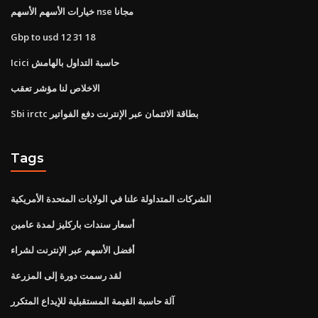
خيارات الأسهم الأسهم nse مجانا
Gbp to usd 12 31 18
Icici حاسبة التداول بالهامش
الاخلاص لنا مؤشر تعقب
Sbi irctc بطاقة الائتمان عبر الإنترنت دفع الفواتير
Tags
الشركات المتداولة علنا ​​في الولايات المتحدة الأمريكية
أسعار سندات باركليز لمدة عامين
أفضل الأسهم عبر الإنترنت لشراء
لقد رسمت دورة إلى المزرعة
آلة حاسبة القيمة المستقبلية للإيداع المتكرر