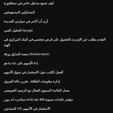
كيف تصبح متداول خاص في سنغافورة
المتداولين المستهدفين
أريد أن أتاجر في سيارتي الجديدة
التحليل الفني itp ppt
التقدم بطلب عبر الإنترنت للحصول على قرض شخصي في البنك المركزي في
الهند
منصة التداول ورقة thinkorswim
ما هو iso الأسهم على w2
أفضل الكتب حول الاستثمار في سوق الأسهم
إدارة معلومات الطاقة ، تقرير حالة البترول
معدل الفائدة السنوي الفعال مع الرصيد التعويضي
ستاندرد اند بورز midcap 400 مؤشر عائدات سنوية
الاستثمار في الأسهم 101 للمبتدئين