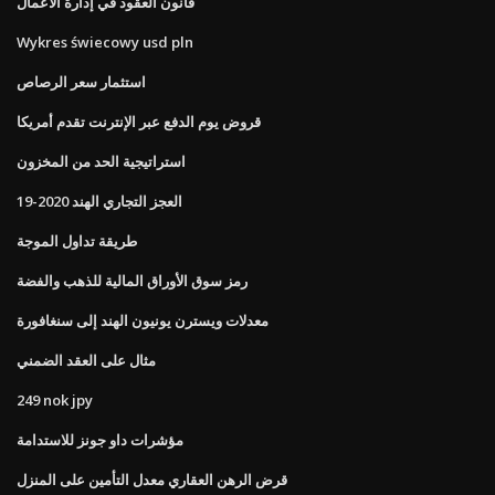
قانون العقود في إدارة الأعمال
Wykres świecowy usd pln
استثمار سعر الرصاص
قروض يوم الدفع عبر الإنترنت تقدم أمريكا
استراتيجية الحد من المخزون
العجز التجاري الهند 2020-19
طريقة تداول الموجة
رمز سوق الأوراق المالية للذهب والفضة
معدلات ويسترن يونيون الهند إلى سنغافورة
مثال على العقد الضمني
249 nok jpy
مؤشرات داو جونز للاستدامة
قرض الرهن العقاري معدل التأمين على المنزل