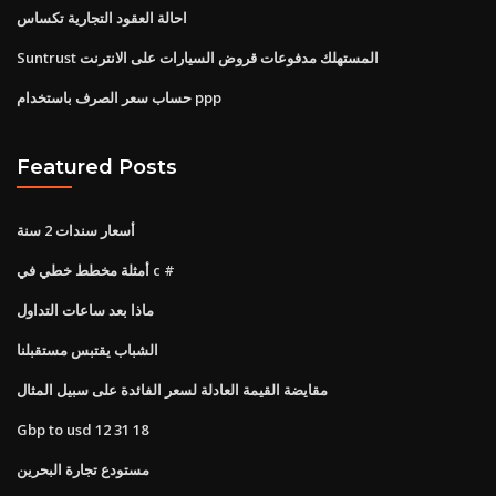
احالة العقود التجارية تكساس
Suntrust المستهلك مدفوعات قروض السيارات على الانترنت
حساب سعر الصرف باستخدام ppp
Featured Posts
أسعار سندات 2 سنة
أمثلة مخطط خطي في c #
ماذا بعد ساعات التداول
الشباب يقتبس مستقبلنا
مقايضة القيمة العادلة لسعر الفائدة على سبيل المثال
Gbp to usd 12 31 18
مستودع تجارة البحرين