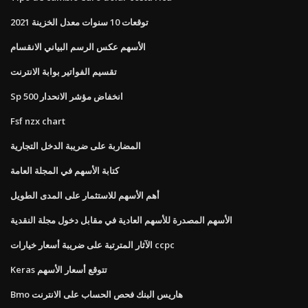
توقعات 10 سنوات معدل الخزينة 2021
الأسهم عكس الرسم البياني الانقسام
تقسيم الفواتير بوابة الانترنت
Sp 500 انخفاض مؤشر الانحدار
Fsf nzx chart
المضاربة على ضريبة الدخل التجارية
كتابة الأسهم في المجلة العامة
أهم الأسهم للاستثمار على المدى الطويل
الأسهم المصدرة للأسهم العادية في مقابل دخول مجلة النقدية
الآثار المترتبة على ضريبة أسعار خيارات ccpc
Keras تتوقع أسعار الأسهم
Bmo هاريس البنك فحص الحساب على الانترنت