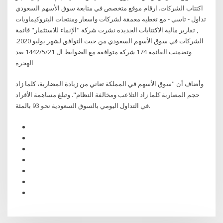
اكتتاب الشركات. ارقام موقع متخصص في متابعة سوق الأسهم السعودي
تداول - تاسي - مع تغطيه معمقة لشركات واسعار ومنتجات البتروكيماويات
, تقارير مالية الاكتتابات الجديده نشرت شركة "الإنماء للاستثمار" قائمة
الشركات في سوق الأسهم السعودي من حيث التوافق لشهر يوليو 2020.
وتضمنت القائمة 174 شركة متوافقة مع الضوابط ال 21‏‏/5‏‏/1442 بعد
الهجرة
وأضاف أن "سوق الأسهم في المملكة تعاني من زيادة المضاربة، كلما زاد
حجم المضاربة كلما زاد التلاعب ومخالفة النظام". وتبلغ مساهمة الأفراد
في التداول اليومي بالسوق السعودية نحو 93 بالمئة.