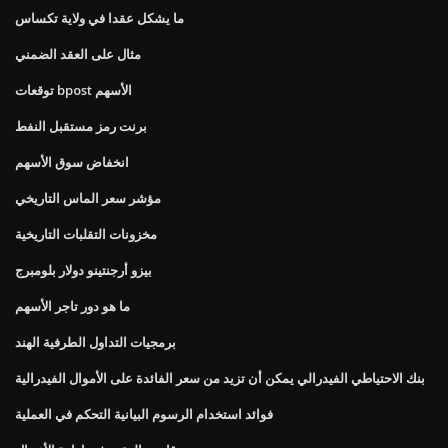
ما يشكل عقدا في ولاية تكساس
مثال على العقد الضمني
توقعات bpost الأسهم
برنت رمز مستقبل النفط
انخفاض سوق الأسهم
مؤشر سعر الماس التاريخي
مخزونات التقلبات التاريخية
بيزو أرجنتينو دولار بلومبرج
ما هو دور تاجر الأسهم
برمجيات التداول الطرفية الهند
بنك الاحتياطي الفيدرالي يمكن أن تزيد من سعر الفائدة على الأموال الفيدرالية
فوائد استخدام الرسوم البيانية التحكم في العملية