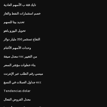
نايك فئة ب الأسهم العادية
خصم استثمارات النفط والغاز
تحديد بيتا للسهم
تحويل اليورو ياهو
التفاح تستثمر 350 مليار دولار
وحدات الأسهم الأغنام
معدل صيغة roc من التغيير
بناء خطوات مؤشر السعر
ميسي رقم الطلب عبر الإنترنت
جداول العملات في النسغ ecc
Tendencias dolar
معدل القروض الفعال