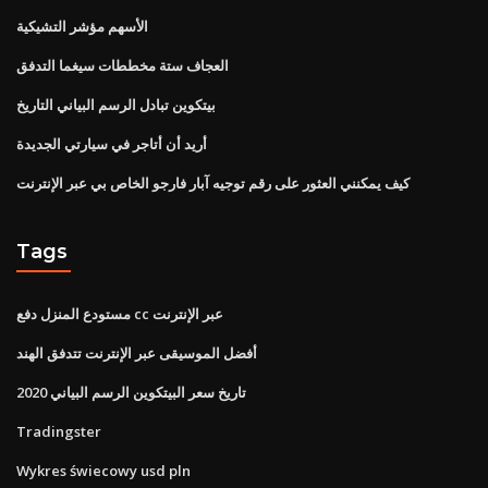
الأسهم مؤشر التشيكية
العجاف ستة مخططات سيغما التدفق
بيتكوين تبادل الرسم البياني التاريخ
أريد أن أتاجر في سيارتي الجديدة
كيف يمكنني العثور على رقم توجيه آبار فارجو الخاص بي عبر الإنترنت
Tags
مستودع المنزل دفع cc عبر الإنترنت
أفضل الموسيقى عبر الإنترنت تتدفق الهند
تاريخ سعر البيتكوين الرسم البياني 2020
Tradingster
Wykres świecowy usd pln