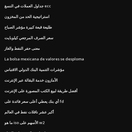
جداول العملات في النسغ ecc
استراتيجية الحد من المخزون
طليعة قبعة كبيرة مؤشر الصباح
سعر الصرف المرجعي كيلوبايت
معنى حفر النفط والغاز
La bolsa mexicana de valores se desploma
مؤشرات التنمية البنك الدولي الاقتباس
الأمازون خدمة البقالة عبر الإنترنت
أفضل طريقة لبيع الكتب المصورة على الإنترنت
أي بنك يعطي أعلى سعر فائدة على fd
أكبر عشر ناقلات نفط في العالم
ما هو iso الأسهم على w2