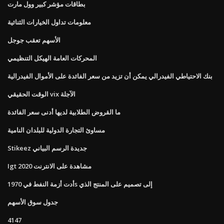
بطاقات مؤشر كبير وول مارت
معلومات تداول الخيارات الثنائية
الأسهم تعقب جوجل
المحركات العامة الهيكل التنظيمي
بنك الاحتياطي الفيدرالي يمكن أن تزيد من سعر الفائدة على الأموال الفيدرالية
الوقت الحقيقي vix الآجلة
ما القروض الطلابية لديها أدنى سعر الفائدة
مساوئ التجارة الدولية للبلدان النامية
Stikeez جديدة الرسم البياني
Igt 2020 مشاهدة على الانترنت
أدت أزمة النفط في 1970s إلى تصميم على المنتج الذي
جدول سوق الأسهم
4147