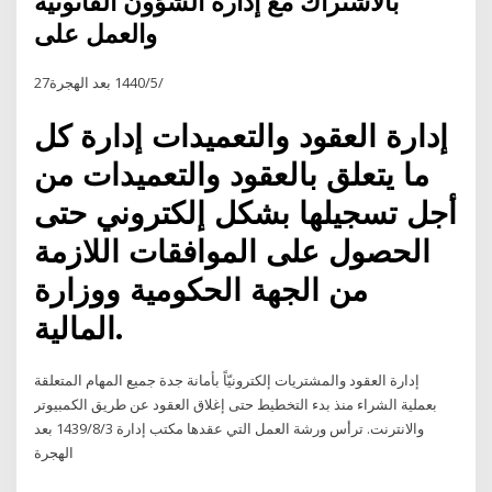
بالاشتراك مع إدارة الشؤون القانونية
والعمل على
27‏‏/5‏‏/1440 بعد الهجرة
إدارة العقود والتعميدات إدارة كل
ما يتعلق بالعقود والتعميدات من
أجل تسجيلها بشكل إلكتروني حتى
الحصول على الموافقات اللازمة
من الجهة الحكومية ووزارة
المالية.
إدارة العقود والمشتريات إلكترونيّاً بأمانة جدة جميع المهام المتعلقة
بعملية الشراء منذ بدء التخطيط حتى إغلاق العقود عن طريق الكمبيوتر
والانترنت. ترأس ورشة العمل التي عقدها مكتب إدارة 3‏‏/8‏‏/1439 بعد
الهجرة