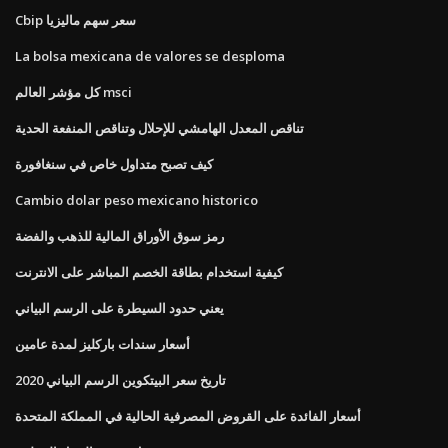
Cbip سعر سهم ماليزيا
La bolsa mexicana de valores se desploma
كل مؤشر العالم msci
تناقص المعدل الهامشي للإحلال وتناقص المنفعة الحدية
كيف تصبح متداول خاص في سنغافورة
Cambio dolar peso mexicano historico
رمز سوق الأوراق المالية للذهب والفضة
كيفية استخدام بطاقة الخصم المباشر على الانترنت
يعني حدود السيطرة على الرسم البياني
أسعار سندات باركليز لمدة عامين
تاريخ سعر البيتكوين الرسم البياني 2020
أسعار الفائدة على القروض المصرفية الحالية في المملكة المتحدة