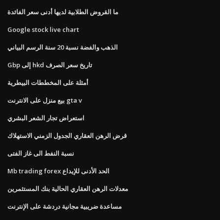
ما القروض الطلابية لديها أدنى سعر الفائدة
Google stock live chart
الذهب والفضة نسبة 20 سنة الرسم البياني
Gbp إلى hkd تاريخ سعر الصرف
أمثلة على المخططات البيطرية
بيع منزل على الانترنت gta v
استعراض تجار الشعر البشري
قرض الرهن العقاري الجدول الزمني الاستهلاك
نسبة النفط الى غاز الفتى
Mb trading forex الحد الأدنى للإيداع
معدلات الرهن العقاري الحالية بنك المستثمرين
مساعدة ضريبية مجانية دردشة على الإنترنت