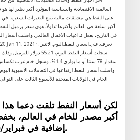
العالمية الاقتصادية والسياسية المؤثرة أكبر نظير لها 
أكبر سلعة في العالم وأكثرها تداولاً. هوى سعر برميل النف
سجلت أسعار النفط اليوم، 55.21
واصلت أسعار النفط ارتفاعها في التعاملات الآسيوية اليوم
الخام في الولايات المتحدة للأسبوع الثالث على التوا
لكن أسعار النفط تلقت دعما هذا ا
أكبر مصدر للخام في العالم، بخفض 
إضافية في فبراير/شباط ومارس/آذار المقبلين.