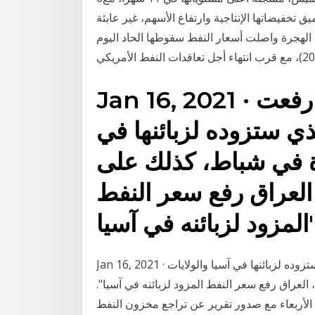
 تخفيضاتها الإنتاجية وارتفاع الأسهم، غير عابئة
 السياسية في الولايات المتحدة. 20‏‏/5‏‏/1442 بعد الهجرة واصلت أسعار النفط سقوطها الحاد اليوم
Jan 16, 2021 · وأضاف "بعد هذا القرار رفعت
ذي ستزوده لزبائنها في
دة في شباط، كذلك على
 العراق رفع سعر النفط
 في آسيا".
Jan 16, 2021 · وأضاف "بعد هذا القرار رفعت السعودية أسعار النفط الذي ستزوده لزبائنها في آسيا والولايات
العراق رفع سعر النفط المزود لزبائنه في آسيا".
 الأربعاء مع صدور تقرير عن تراجع مخزون النفط