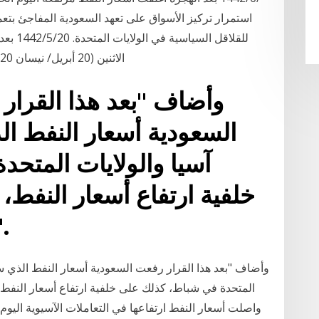
استمرار تركيز الأسواق على تعهد السعودية المفاجئ بتعميق
للقلاقل
الاثنين (20 أبريل/ نيسان 2020)، مع قرب انتهاء أجل تعاقدات النفط الأمريكي
السعودية أسعار النفط ال
آسيا والولايات المتح
خلفية ارتفاع أسعار النفط،
المزود لزبائنه
المتحدة في شباط، كذلك على خلفية ارتفاع أسعار النفط، 
واصلت أسعار النفط ارتفاعها في التعاملات الآسيوية اليوم