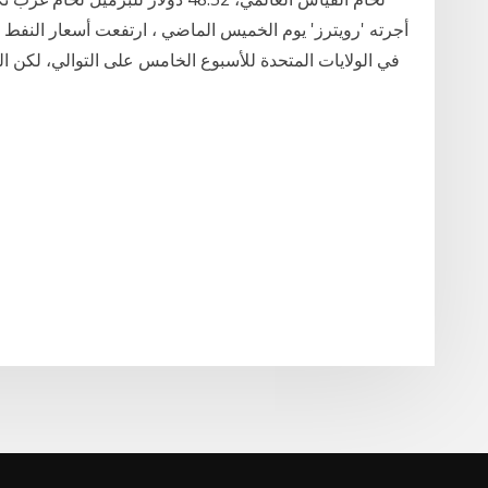
أجرته 'رويترز' يوم الخميس الماضي ، ارتفعت أسعار النف
في الولايات المتحدة للأسبوع الخامس على التوالي، لكن الق